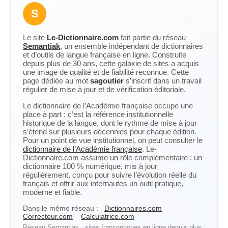
S
Le site
Le-Dictionnaire.com
fait partie du réseau
Semantiak
, un ensemble indépendant de dictionnaires
et d’outils de langue française en ligne. Construite
depuis plus de 30 ans, cette galaxie de sites a acquis
une image de qualité et de fiabilité reconnue. Cette
page dédiée au mot
sagoutier
s’inscrit dans un travail
régulier de mise à jour et de vérification éditoriale.
Le dictionnaire de l’Académie française occupe une
place à part : c’est la référence institutionnelle
historique de la langue, dont le rythme de mise à jour
s’étend sur plusieurs décennies pour chaque édition.
Pour un point de vue institutionnel, on peut consulter le
dictionnaire de l’Académie française
. Le-
Dictionnaire.com assume un rôle complémentaire : un
dictionnaire 100 % numérique, mis à jour
régulièrement, conçu pour suivre l’évolution réelle du
français et offrir aux internautes un outil pratique,
moderne et fiable.
Dans le même réseau :
Dictionnaires.com
Correcteur.com
Calculatrice.com
Réseau Semantiak : sites francophones en ligne depuis plus