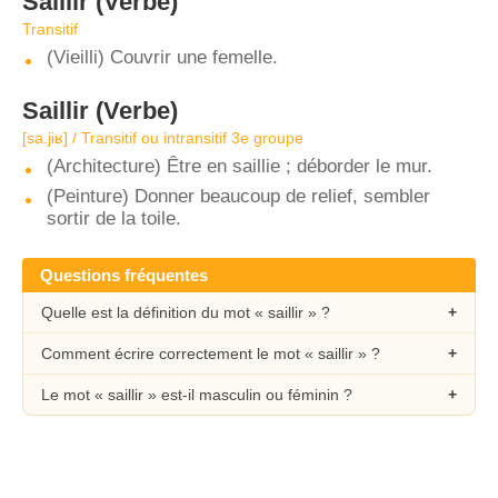
Saillir
(Verbe)
Transitif
(Vieilli) Couvrir une femelle.
Saillir
(Verbe)
[sa.jiʁ] / Transitif ou intransitif 3e groupe
(Architecture) Être en saillie ; déborder le mur.
(Peinture) Donner beaucoup de relief, sembler
sortir de la toile.
Questions fréquentes
Quelle est la définition du mot « saillir » ?
Comment écrire correctement le mot « saillir » ?
Le mot « saillir » est-il masculin ou féminin ?