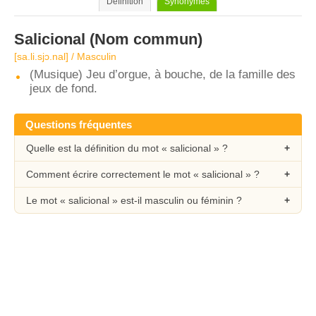
Définition
Synonymes
Salicional
(Nom commun)
[sa.li.sjɔ.nal] / Masculin
(Musique) Jeu d’orgue, à bouche, de la famille des
jeux de fond.
Questions fréquentes
Quelle est la définition du mot « salicional » ?
Comment écrire correctement le mot « salicional » ?
Le mot « salicional » est-il masculin ou féminin ?