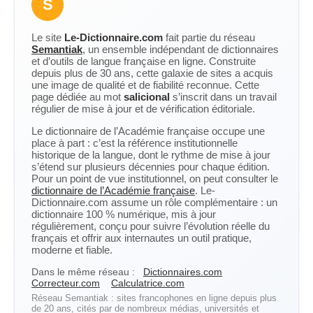
S
Le site
Le-Dictionnaire.com
fait partie du réseau
Semantiak
, un ensemble indépendant de dictionnaires
et d’outils de langue française en ligne. Construite
depuis plus de 30 ans, cette galaxie de sites a acquis
une image de qualité et de fiabilité reconnue. Cette
page dédiée au mot
salicional
s’inscrit dans un travail
régulier de mise à jour et de vérification éditoriale.
Le dictionnaire de l’Académie française occupe une
place à part : c’est la référence institutionnelle
historique de la langue, dont le rythme de mise à jour
s’étend sur plusieurs décennies pour chaque édition.
Pour un point de vue institutionnel, on peut consulter le
dictionnaire de l’Académie française
. Le-
Dictionnaire.com assume un rôle complémentaire : un
dictionnaire 100 % numérique, mis à jour
régulièrement, conçu pour suivre l’évolution réelle du
français et offrir aux internautes un outil pratique,
moderne et fiable.
Dans le même réseau :
Dictionnaires.com
Correcteur.com
Calculatrice.com
Réseau Semantiak : sites francophones en ligne depuis plus
de 20 ans, cités par de nombreux médias, universités et