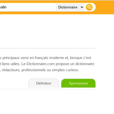
es principaux sens en français moderne et, lorsque c’est
liens utiles. Le-Dictionnaire.com propose un dictionnaire
s, rédacteurs, professionnels ou simples curieux.
Définition
Synonymes