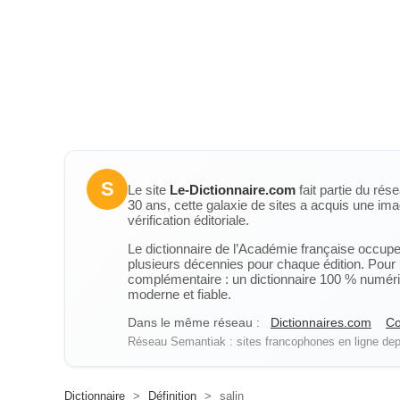
S
Le site
Le-Dictionnaire.com
fait partie du rés
30 ans, cette galaxie de sites a acquis une ima
vérification éditoriale.
Le dictionnaire de l’Académie française occupe u
plusieurs décennies pour chaque édition. Pour u
complémentaire : un dictionnaire 100 % numérique
moderne et fiable.
Dans le même réseau :
Dictionnaires.com
Co
Réseau Semantiak : sites francophones en ligne depu
Dictionnaire
>
Définition
>
salin