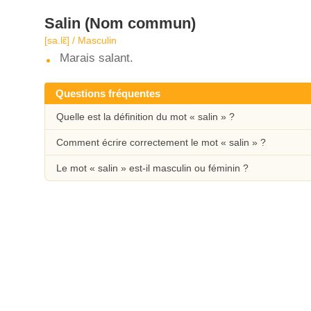
Salin
(Nom commun)
[sa.lɛ̃] / Masculin
Marais salant.
Questions fréquentes
Quelle est la définition du mot « salin » ?
Comment écrire correctement le mot « salin » ?
Le mot « salin » est-il masculin ou féminin ?