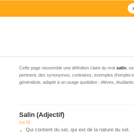
Cette page rassemble une définition claire du mot
salin
, s
pertinent, des synonymes, contraires, exemples d’emploi et 
généraliste, adapté à un usage quotidien : élèves, étudiant
Salin
(Adjectif)
[sa.lɛ̃]
Qui contient du sel, qui est de la nature du sel.