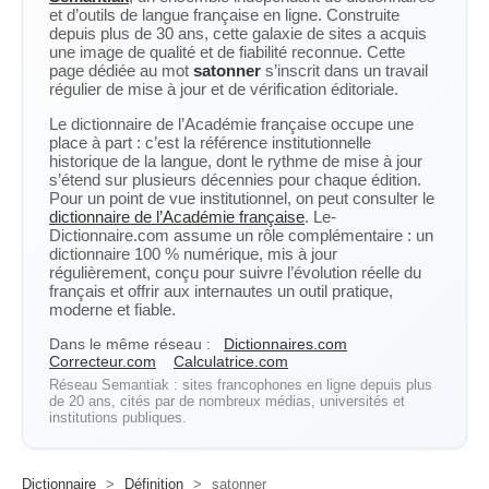
et d’outils de langue française en ligne. Construite
depuis plus de 30 ans, cette galaxie de sites a acquis
une image de qualité et de fiabilité reconnue. Cette
page dédiée au mot
satonner
s’inscrit dans un travail
régulier de mise à jour et de vérification éditoriale.
Le dictionnaire de l’Académie française occupe une
place à part : c’est la référence institutionnelle
historique de la langue, dont le rythme de mise à jour
s’étend sur plusieurs décennies pour chaque édition.
Pour un point de vue institutionnel, on peut consulter le
dictionnaire de l’Académie française
. Le-
Dictionnaire.com assume un rôle complémentaire : un
dictionnaire 100 % numérique, mis à jour
régulièrement, conçu pour suivre l’évolution réelle du
français et offrir aux internautes un outil pratique,
moderne et fiable.
Dans le même réseau :
Dictionnaires.com
Correcteur.com
Calculatrice.com
Réseau Semantiak : sites francophones en ligne depuis plus
de 20 ans, cités par de nombreux médias, universités et
institutions publiques.
Dictionnaire
>
Définition
>
satonner