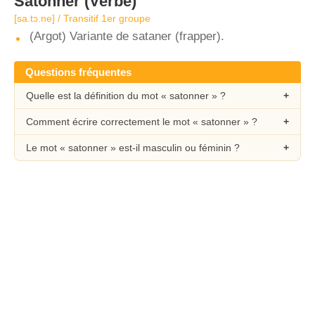
Satonner
(Verbe)
[sa.tɔ.ne] / Transitif 1er groupe
(Argot) Variante de sataner (frapper).
Questions fréquentes
Quelle est la définition du mot « satonner » ?
Comment écrire correctement le mot « satonner » ?
Le mot « satonner » est-il masculin ou féminin ?