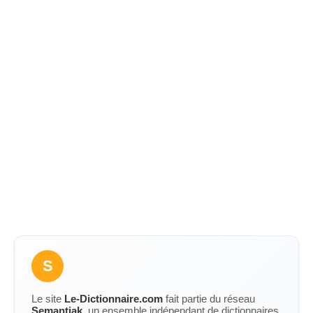
S
Le site
Le-Dictionnaire.com
fait partie du réseau
Semantiak
, un ensemble indépendant de dictionnaires