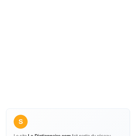
S
Le site
Le-Dictionnaire.com
fait partie du réseau