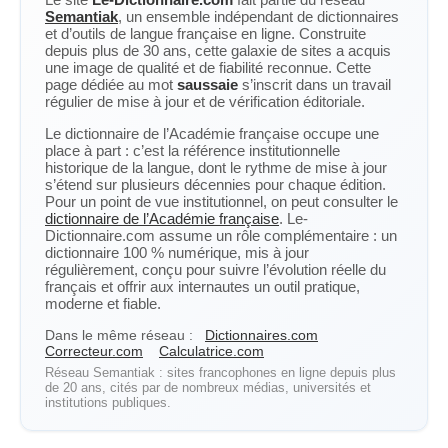
Semantiak
, un ensemble indépendant de dictionnaires
et d’outils de langue française en ligne. Construite
depuis plus de 30 ans, cette galaxie de sites a acquis
une image de qualité et de fiabilité reconnue. Cette
page dédiée au mot
saussaie
s’inscrit dans un travail
régulier de mise à jour et de vérification éditoriale.
Le dictionnaire de l’Académie française occupe une
place à part : c’est la référence institutionnelle
historique de la langue, dont le rythme de mise à jour
s’étend sur plusieurs décennies pour chaque édition.
Pour un point de vue institutionnel, on peut consulter le
dictionnaire de l’Académie française
. Le-
Dictionnaire.com assume un rôle complémentaire : un
dictionnaire 100 % numérique, mis à jour
régulièrement, conçu pour suivre l’évolution réelle du
français et offrir aux internautes un outil pratique,
moderne et fiable.
Dans le même réseau :
Dictionnaires.com
Correcteur.com
Calculatrice.com
Réseau Semantiak : sites francophones en ligne depuis plus
de 20 ans, cités par de nombreux médias, universités et
institutions publiques.