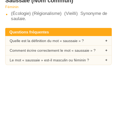
Saussaie
(Nom commun)
Féminin
(Écologie) (Régionalisme) (Vieilli) Synonyme de
saulaie.
Questions fréquentes
Quelle est la définition du mot « saussaie » ?
Comment écrire correctement le mot « saussaie » ?
Le mot « saussaie » est-il masculin ou féminin ?