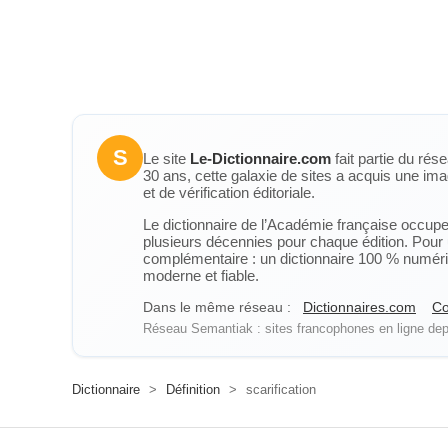
S
Le site
Le-Dictionnaire.com
fait partie du rés
30 ans, cette galaxie de sites a acquis une ima
et de vérification éditoriale.
Le dictionnaire de l’Académie française occupe u
plusieurs décennies pour chaque édition. Pour u
complémentaire : un dictionnaire 100 % numérique
moderne et fiable.
Dans le même réseau :
Dictionnaires.com
Co
Réseau Semantiak : sites francophones en ligne depu
Dictionnaire
>
Définition
>
scarification