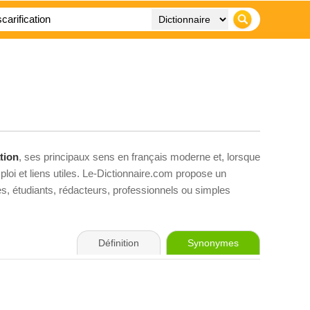
ation
, ses principaux sens en français moderne et, lorsque
loi et liens utiles. Le-Dictionnaire.com propose un
ves, étudiants, rédacteurs, professionnels ou simples
Définition
Synonymes