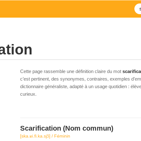
ation
Cette page rassemble une définition claire du mot
scarific
c’est pertinent, des synonymes, contraires, exemples d’emp
dictionnaire généraliste, adapté à un usage quotidien : élè
curieux.
Scarification
(Nom commun)
[ska.ʁi.fi.ka.sjɔ̃] / Féminin