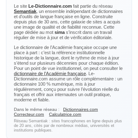
Le site
Le-Dictionnaire.com
fait partie du réseau
Semantiak
, un ensemble indépendant de dictionnaires
et d’outils de langue française en ligne. Construite
depuis plus de 30 ans, cette galaxie de sites a acquis
une image de qualité et de fiabilité reconnue. Cette
page dédiée au mot
sima
s’inscrit dans un travail
régulier de mise à jour et de vérification éditoriale.
Le dictionnaire de l’Académie française occupe une
place à part : c’est la référence institutionnelle
historique de la langue, dont le rythme de mise à jour
s’étend sur plusieurs décennies pour chaque édition.
Pour un point de vue institutionnel, on peut consulter le
dictionnaire de l’Académie française
. Le-
Dictionnaire.com assume un rôle complémentaire : un
dictionnaire 100 % numérique, mis à jour
régulièrement, conçu pour suivre l’évolution réelle du
français et offrir aux internautes un outil pratique,
moderne et fiable.
Dans le même réseau :
Dictionnaires.com
Correcteur.com
Calculatrice.com
Réseau Semantiak : sites francophones en ligne depuis plus
de 20 ans, cités par de nombreux médias, universités et
institutions publiques.