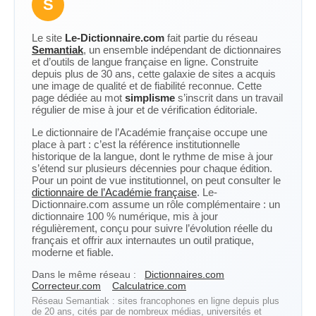
S
Le site
Le-Dictionnaire.com
fait partie du réseau
Semantiak
, un ensemble indépendant de dictionnaires
et d’outils de langue française en ligne. Construite
depuis plus de 30 ans, cette galaxie de sites a acquis
une image de qualité et de fiabilité reconnue. Cette
page dédiée au mot
simplisme
s’inscrit dans un travail
régulier de mise à jour et de vérification éditoriale.
Le dictionnaire de l’Académie française occupe une
place à part : c’est la référence institutionnelle
historique de la langue, dont le rythme de mise à jour
s’étend sur plusieurs décennies pour chaque édition.
Pour un point de vue institutionnel, on peut consulter le
dictionnaire de l’Académie française
. Le-
Dictionnaire.com assume un rôle complémentaire : un
dictionnaire 100 % numérique, mis à jour
régulièrement, conçu pour suivre l’évolution réelle du
français et offrir aux internautes un outil pratique,
moderne et fiable.
Dans le même réseau :
Dictionnaires.com
Correcteur.com
Calculatrice.com
Réseau Semantiak : sites francophones en ligne depuis plus
de 20 ans, cités par de nombreux médias, universités et