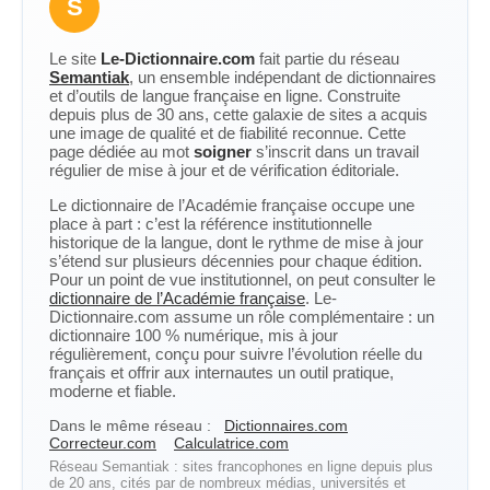
S
Le site
Le-Dictionnaire.com
fait partie du réseau
Semantiak
, un ensemble indépendant de dictionnaires
et d’outils de langue française en ligne. Construite
depuis plus de 30 ans, cette galaxie de sites a acquis
une image de qualité et de fiabilité reconnue. Cette
page dédiée au mot
soigner
s’inscrit dans un travail
régulier de mise à jour et de vérification éditoriale.
Le dictionnaire de l’Académie française occupe une
place à part : c’est la référence institutionnelle
historique de la langue, dont le rythme de mise à jour
s’étend sur plusieurs décennies pour chaque édition.
Pour un point de vue institutionnel, on peut consulter le
dictionnaire de l’Académie française
. Le-
Dictionnaire.com assume un rôle complémentaire : un
dictionnaire 100 % numérique, mis à jour
régulièrement, conçu pour suivre l’évolution réelle du
français et offrir aux internautes un outil pratique,
moderne et fiable.
Dans le même réseau :
Dictionnaires.com
Correcteur.com
Calculatrice.com
Réseau Semantiak : sites francophones en ligne depuis plus
de 20 ans, cités par de nombreux médias, universités et