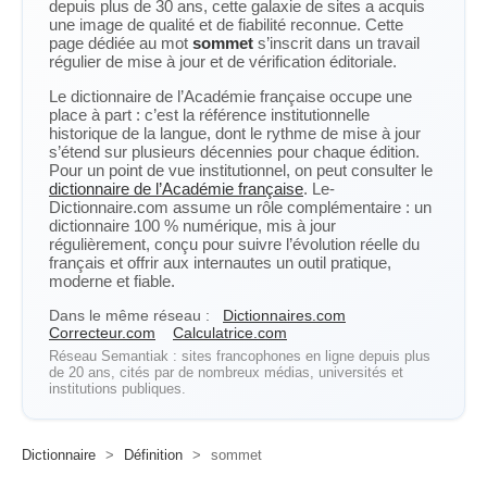
depuis plus de 30 ans, cette galaxie de sites a acquis
une image de qualité et de fiabilité reconnue. Cette
page dédiée au mot
sommet
s’inscrit dans un travail
régulier de mise à jour et de vérification éditoriale.
Le dictionnaire de l’Académie française occupe une
place à part : c’est la référence institutionnelle
historique de la langue, dont le rythme de mise à jour
s’étend sur plusieurs décennies pour chaque édition.
Pour un point de vue institutionnel, on peut consulter le
dictionnaire de l’Académie française
. Le-
Dictionnaire.com assume un rôle complémentaire : un
dictionnaire 100 % numérique, mis à jour
régulièrement, conçu pour suivre l’évolution réelle du
français et offrir aux internautes un outil pratique,
moderne et fiable.
Dans le même réseau :
Dictionnaires.com
Correcteur.com
Calculatrice.com
Réseau Semantiak : sites francophones en ligne depuis plus
de 20 ans, cités par de nombreux médias, universités et
institutions publiques.
Dictionnaire
>
Définition
>
sommet