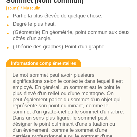
Sommet
(Nom commun)
[sɔ.mɛ] / Masculin
Partie la plus élevée de quelque chose.
Degré le plus haut.
(Géométrie) En géométrie, point commun aux deux
côtés d’un angle.
(Théorie des graphes) Point d'un graphe.
Informations complémentaires
Le mot sommet peut avoir plusieurs
significations selon le contexte dans lequel il est
employé. En général, un sommet est le point le
plus élevé d'un relief ou d'une montagne. On
peut également parler du sommet d'un objet qui
représente son point culminant, comme le
sommet d'un gratte-ciel ou le sommet d'un arbre.
Dans un sens plus figuré, le sommet peut
désigner le point culminant d'une situation ou
d'un événement, comme le sommet d'une
carrière professionnelle ou le sommet d'une