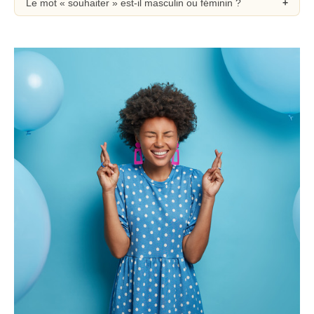
Le mot « souhaiter » est-il masculin ou féminin ?