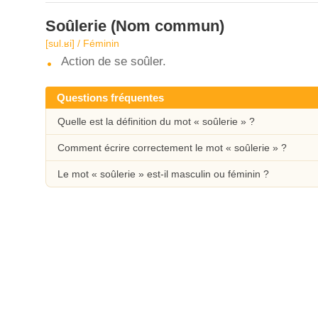
Soûlerie
(Nom commun)
[sul.ʁi] / Féminin
Action de se soûler.
Questions fréquentes
Quelle est la définition du mot « soûlerie » ?
Comment écrire correctement le mot « soûlerie » ?
Le mot « soûlerie » est-il masculin ou féminin ?