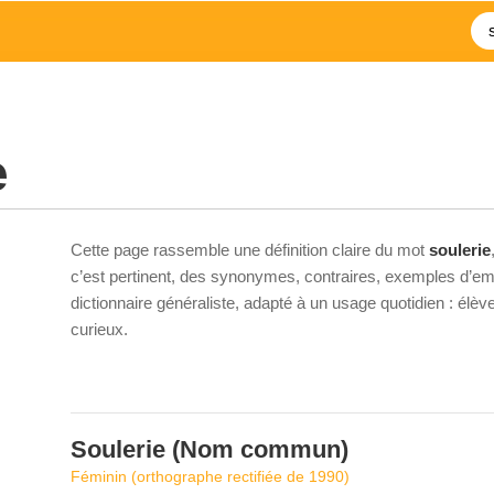
e
Cette page rassemble une définition claire du mot
soulerie
c’est pertinent, des synonymes, contraires, exemples d’emp
dictionnaire généraliste, adapté à un usage quotidien : élè
curieux.
Soulerie
(Nom commun)
Féminin (orthographe rectifiée de 1990)