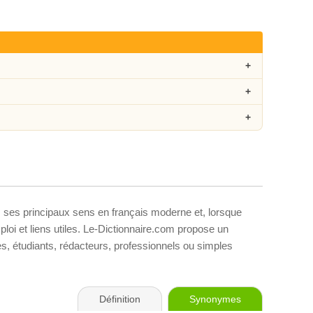
, ses principaux sens en français moderne et, lorsque
loi et liens utiles. Le-Dictionnaire.com propose un
ves, étudiants, rédacteurs, professionnels ou simples
Définition
Synonymes