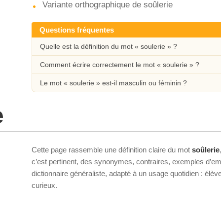
Variante orthographique de soûlerie
Questions fréquentes
Quelle est la définition du mot « soulerie » ?
Comment écrire correctement le mot « soulerie » ?
Le mot « soulerie » est-il masculin ou féminin ?
e
Cette page rassemble une définition claire du mot
soûlerie
c’est pertinent, des synonymes, contraires, exemples d’emp
dictionnaire généraliste, adapté à un usage quotidien : élè
curieux.