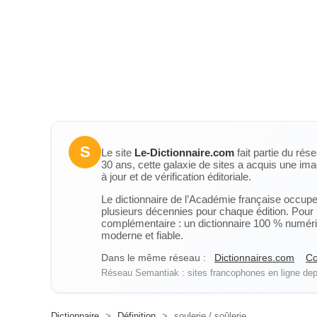
S
Le site
Le-Dictionnaire.com
fait partie du rés
30 ans, cette galaxie de sites a acquis une ima
à jour et de vérification éditoriale.
Le dictionnaire de l’Académie française occupe u
plusieurs décennies pour chaque édition. Pour u
complémentaire : un dictionnaire 100 % numérique
moderne et fiable.
Dans le même réseau :
Dictionnaires.com
Co
Réseau Semantiak : sites francophones en ligne depu
Dictionnaire
>
Définition
>
soulerie / soûlerie