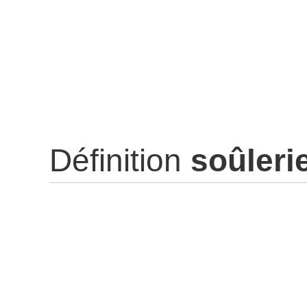
Définition
soûleri