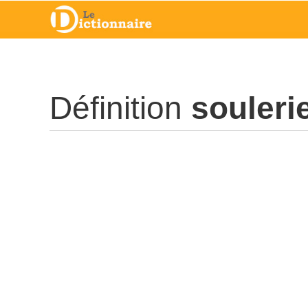
Définition
souleri