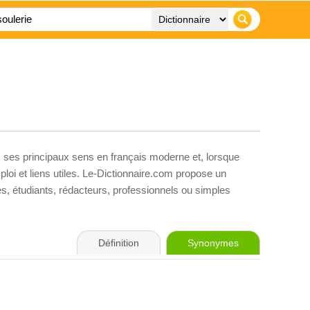
, ses principaux sens en français moderne et, lorsque
loi et liens utiles. Le-Dictionnaire.com propose un
ves, étudiants, rédacteurs, professionnels ou simples
Définition
Synonymes