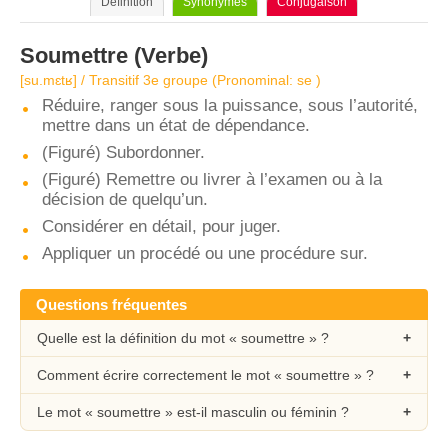
Définition
Synonymes
Conjugaison
Soumettre
(Verbe)
[su.mɛtʁ] / Transitif 3e groupe (Pronominal: se )
Réduire, ranger sous la puissance, sous l’autorité,
mettre dans un état de dépendance.
(Figuré) Subordonner.
(Figuré) Remettre ou livrer à l’examen ou à la
décision de quelqu’un.
Considérer en détail, pour juger.
Appliquer un procédé ou une procédure sur.
Questions fréquentes
Quelle est la définition du mot « soumettre » ?
Comment écrire correctement le mot « soumettre » ?
Le mot « soumettre » est-il masculin ou féminin ?