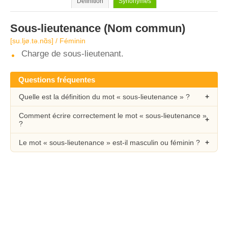
Définition
Synonymes
Sous-lieutenance
(Nom commun)
[su.ljø.tə.nɑ̃s] / Féminin
Charge de sous-lieutenant.
Questions fréquentes
Quelle est la définition du mot « sous-lieutenance » ?
Comment écrire correctement le mot « sous-lieutenance »
?
Le mot « sous-lieutenance » est-il masculin ou féminin ?