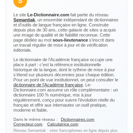
S
Le site
Le-Dictionnaire.com
fait partie du réseau
Semantiak
, un ensemble indépendant de dictionnaires
et d’outils de langue française en ligne. Construite
depuis plus de 30 ans, cette galaxie de sites a acquis
une image de qualité et de fiabilité reconnue. Cette
page dédiée au mot
sous-lieutenance
s’inscrit dans
un travail régulier de mise à jour et de vérification
éditoriale.
Le dictionnaire de l’Académie française occupe une
place à part : c’est la référence institutionnelle
historique de la langue, dont le rythme de mise à jour
s’étend sur plusieurs décennies pour chaque édition.
Pour un point de vue institutionnel, on peut consulter le
dictionnaire de l’Académie française
. Le-
Dictionnaire.com assume un rôle complémentaire : un
dictionnaire 100 % numérique, mis à jour
régulièrement, conçu pour suivre l’évolution réelle du
français et offrir aux internautes un outil pratique,
moderne et fiable.
Dans le même réseau :
Dictionnaires.com
Correcteur.com
Calculatrice.com
Réseau Semantiak : sites francophones en ligne depuis plus