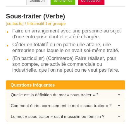
Définition
Synonymes
Conjugaison
Sous-traiter
(Verbe)
[su.tʁɛ.te] / Intransitif 1er groupe
Faire un arrangement avec une personne au sujet
d’une entreprise dont elle a été chargée.
Céder en totalité ou en partie une affaire, une
entreprise pour laquelle on avait soi-même traité.
(En particulier) (Commerce) Faire réaliser, pour
son compte, une activité commerciale ou
industrielle, que l'on ne peut ou ne veut pas faire.
Questions fréquentes
Quelle est la définition du mot « sous-traiter » ?
Comment écrire correctement le mot « sous-traiter » ?
Le mot « sous-traiter » est-il masculin ou féminin ?