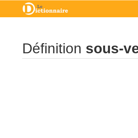
Définition
sous-v