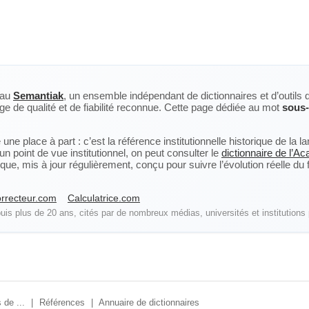
eau
Semantiak
, un ensemble indépendant de dictionnaires et d’outils 
ge de qualité et de fiabilité reconnue. Cette page dédiée au mot
sous-
ne place à part : c’est la référence institutionnelle historique de la 
n point de vue institutionnel, on peut consulter le
dictionnaire de l’A
, mis à jour régulièrement, conçu pour suivre l’évolution réelle du fra
rrecteur.com
Calculatrice.com
is plus de 20 ans, cités par de nombreux médias, universités et institutions 
 de ...
|
Références
|
Annuaire de dictionnaires