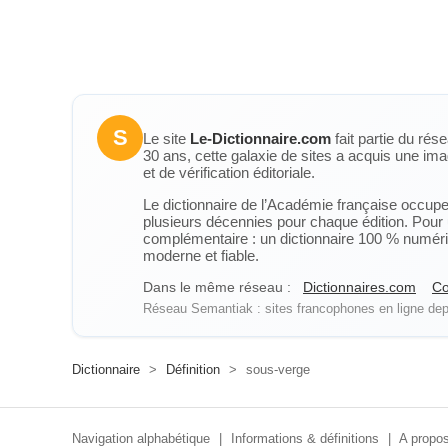
S
Le site
Le-Dictionnaire.com
fait partie du rés
30 ans, cette galaxie de sites a acquis une ima
et de vérification éditoriale.
Le dictionnaire de l’Académie française occupe u
plusieurs décennies pour chaque édition. Pour u
complémentaire : un dictionnaire 100 % numérique
moderne et fiable.
Dans le même réseau :
Dictionnaires.com
Co
Réseau Semantiak : sites francophones en ligne depu
Dictionnaire
>
Définition
>
sous-verge
Navigation alphabétique
|
Informations & définitions
|
A propos