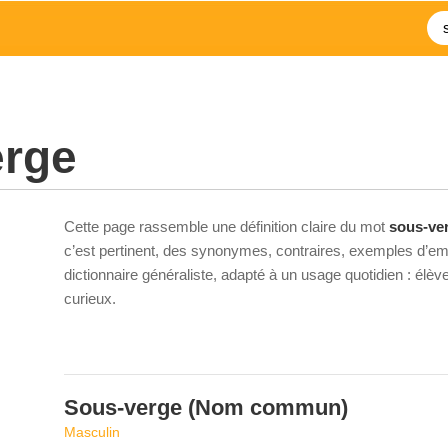
erge
Cette page rassemble une définition claire du mot
sous-ve
c’est pertinent, des synonymes, contraires, exemples d’emp
dictionnaire généraliste, adapté à un usage quotidien : élè
curieux.
Sous-verge
(Nom commun)
Masculin