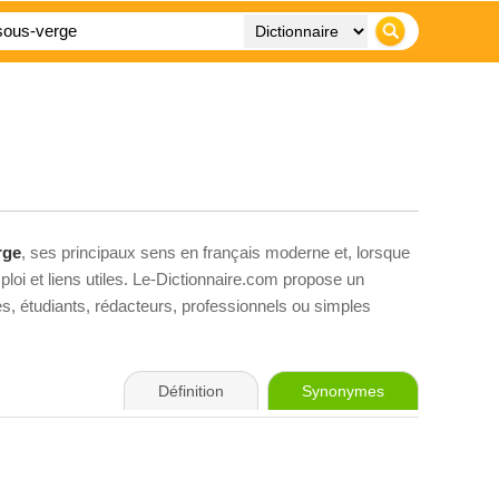
rge
, ses principaux sens en français moderne et, lorsque
loi et liens utiles. Le-Dictionnaire.com propose un
ves, étudiants, rédacteurs, professionnels ou simples
Définition
Synonymes