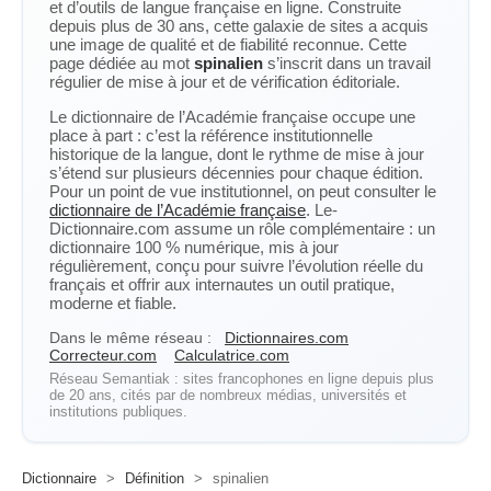
et d’outils de langue française en ligne. Construite
depuis plus de 30 ans, cette galaxie de sites a acquis
une image de qualité et de fiabilité reconnue. Cette
page dédiée au mot
spinalien
s’inscrit dans un travail
régulier de mise à jour et de vérification éditoriale.
Le dictionnaire de l’Académie française occupe une
place à part : c’est la référence institutionnelle
historique de la langue, dont le rythme de mise à jour
s’étend sur plusieurs décennies pour chaque édition.
Pour un point de vue institutionnel, on peut consulter le
dictionnaire de l’Académie française
. Le-
Dictionnaire.com assume un rôle complémentaire : un
dictionnaire 100 % numérique, mis à jour
régulièrement, conçu pour suivre l’évolution réelle du
français et offrir aux internautes un outil pratique,
moderne et fiable.
Dans le même réseau :
Dictionnaires.com
Correcteur.com
Calculatrice.com
Réseau Semantiak : sites francophones en ligne depuis plus
de 20 ans, cités par de nombreux médias, universités et
institutions publiques.
Dictionnaire
>
Définition
>
spinalien