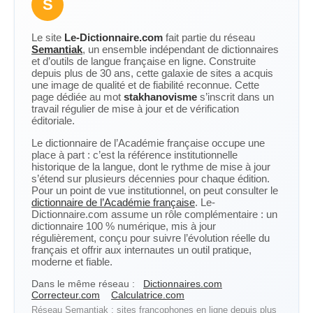
S
Le site
Le-Dictionnaire.com
fait partie du réseau
Semantiak
, un ensemble indépendant de dictionnaires
et d’outils de langue française en ligne. Construite
depuis plus de 30 ans, cette galaxie de sites a acquis
une image de qualité et de fiabilité reconnue. Cette
page dédiée au mot
stakhanovisme
s’inscrit dans un
travail régulier de mise à jour et de vérification
éditoriale.
Le dictionnaire de l’Académie française occupe une
place à part : c’est la référence institutionnelle
historique de la langue, dont le rythme de mise à jour
s’étend sur plusieurs décennies pour chaque édition.
Pour un point de vue institutionnel, on peut consulter le
dictionnaire de l’Académie française
. Le-
Dictionnaire.com assume un rôle complémentaire : un
dictionnaire 100 % numérique, mis à jour
régulièrement, conçu pour suivre l’évolution réelle du
français et offrir aux internautes un outil pratique,
moderne et fiable.
Dans le même réseau :
Dictionnaires.com
Correcteur.com
Calculatrice.com
Réseau Semantiak : sites francophones en ligne depuis plus