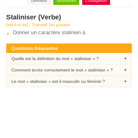
Définition
Synonymes
Conjugaison
Staliniser
(Verbe)
[sta.li.ni.ze] / Transitif 1er groupe
Donner un caractère stalinien à.
Questions fréquentes
Quelle est la définition du mot « staliniser » ?
Comment écrire correctement le mot « staliniser » ?
Le mot « staliniser » est-il masculin ou féminin ?