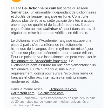
Le site
Le-Dictionnaire.com
fait partie du réseau
Semantiak
, un ensemble indépendant de dictionnaires
et d’outils de langue française en ligne. Construite
depuis plus de 30 ans, cette galaxie de sites a acquis
une image de qualité et de fiabilité reconnue. Cette
page dédiée au mot
staliniser
s’inscrit dans un travail
régulier de mise à jour et de vérification éditoriale.
Le dictionnaire de l’Académie française occupe une
place à part : c’est la référence institutionnelle
historique de la langue, dont le rythme de mise à jour
s’étend sur plusieurs décennies pour chaque édition.
Pour un point de vue institutionnel, on peut consulter le
dictionnaire de l’Académie française
. Le-
Dictionnaire.com assume un rôle complémentaire : un
dictionnaire 100 % numérique, mis à jour
régulièrement, conçu pour suivre l’évolution réelle du
français et offrir aux internautes un outil pratique,
moderne et fiable.
Dans le même réseau :
Dictionnaires.com
Correcteur.com
Calculatrice.com
Réseau Semantiak : sites francophones en ligne depuis plus
de 20 ans, cités par de nombreux médias, universités et
institutions publiques.