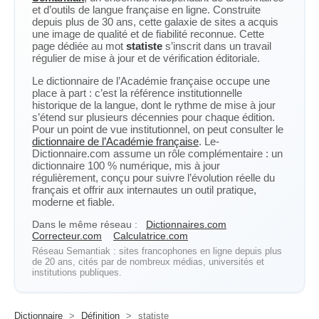
et d’outils de langue française en ligne. Construite
depuis plus de 30 ans, cette galaxie de sites a acquis
une image de qualité et de fiabilité reconnue. Cette
page dédiée au mot
statiste
s’inscrit dans un travail
régulier de mise à jour et de vérification éditoriale.
Le dictionnaire de l’Académie française occupe une
place à part : c’est la référence institutionnelle
historique de la langue, dont le rythme de mise à jour
s’étend sur plusieurs décennies pour chaque édition.
Pour un point de vue institutionnel, on peut consulter le
dictionnaire de l’Académie française
. Le-
Dictionnaire.com assume un rôle complémentaire : un
dictionnaire 100 % numérique, mis à jour
régulièrement, conçu pour suivre l’évolution réelle du
français et offrir aux internautes un outil pratique,
moderne et fiable.
Dans le même réseau :
Dictionnaires.com
Correcteur.com
Calculatrice.com
Réseau Semantiak : sites francophones en ligne depuis plus
de 20 ans, cités par de nombreux médias, universités et
institutions publiques.
Dictionnaire
>
Définition
>
statiste