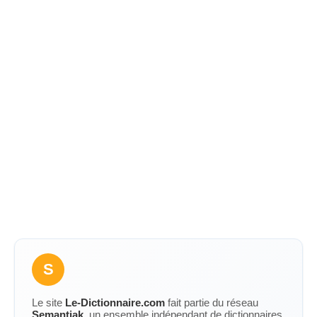
S
Le site
Le-Dictionnaire.com
fait partie du réseau
Semantiak
, un ensemble indépendant de dictionnaires