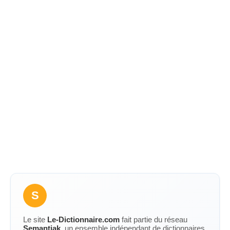
S
Le site
Le-Dictionnaire.com
fait partie du réseau
Semantiak
, un ensemble indépendant de dictionnaires