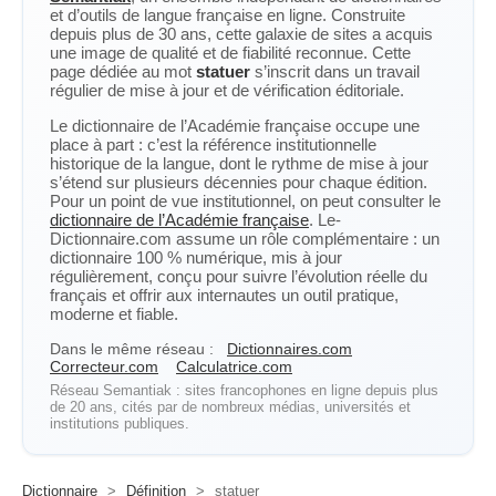
et d’outils de langue française en ligne. Construite
depuis plus de 30 ans, cette galaxie de sites a acquis
une image de qualité et de fiabilité reconnue. Cette
page dédiée au mot
statuer
s’inscrit dans un travail
régulier de mise à jour et de vérification éditoriale.
Le dictionnaire de l’Académie française occupe une
place à part : c’est la référence institutionnelle
historique de la langue, dont le rythme de mise à jour
s’étend sur plusieurs décennies pour chaque édition.
Pour un point de vue institutionnel, on peut consulter le
dictionnaire de l’Académie française
. Le-
Dictionnaire.com assume un rôle complémentaire : un
dictionnaire 100 % numérique, mis à jour
régulièrement, conçu pour suivre l’évolution réelle du
français et offrir aux internautes un outil pratique,
moderne et fiable.
Dans le même réseau :
Dictionnaires.com
Correcteur.com
Calculatrice.com
Réseau Semantiak : sites francophones en ligne depuis plus
de 20 ans, cités par de nombreux médias, universités et
institutions publiques.
Dictionnaire
>
Définition
>
statuer