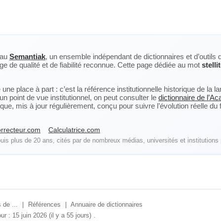
eau
Semantiak
, un ensemble indépendant de dictionnaires et d’outils 
ge de qualité et de fiabilité reconnue. Cette page dédiée au mot
stelli
ne place à part : c’est la référence institutionnelle historique de la 
n point de vue institutionnel, on peut consulter le
dictionnaire de l’A
, mis à jour régulièrement, conçu pour suivre l’évolution réelle du fra
rrecteur.com
Calculatrice.com
is plus de 20 ans, cités par de nombreux médias, universités et institutions 
 de ...
|
Références
|
Annuaire de dictionnaires
ur : 15 juin 2026 (il y a 55 jours)
.