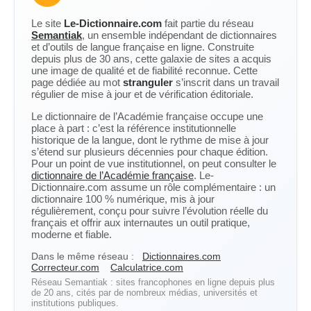
Le site
Le-Dictionnaire.com
fait partie du réseau
Semantiak
, un ensemble indépendant de dictionnaires
et d’outils de langue française en ligne. Construite
depuis plus de 30 ans, cette galaxie de sites a acquis
une image de qualité et de fiabilité reconnue. Cette
page dédiée au mot
stranguler
s’inscrit dans un travail
régulier de mise à jour et de vérification éditoriale.
Le dictionnaire de l’Académie française occupe une
place à part : c’est la référence institutionnelle
historique de la langue, dont le rythme de mise à jour
s’étend sur plusieurs décennies pour chaque édition.
Pour un point de vue institutionnel, on peut consulter le
dictionnaire de l’Académie française
. Le-
Dictionnaire.com assume un rôle complémentaire : un
dictionnaire 100 % numérique, mis à jour
régulièrement, conçu pour suivre l’évolution réelle du
français et offrir aux internautes un outil pratique,
moderne et fiable.
Dans le même réseau :
Dictionnaires.com
Correcteur.com
Calculatrice.com
Réseau Semantiak : sites francophones en ligne depuis plus
de 20 ans, cités par de nombreux médias, universités et
institutions publiques.