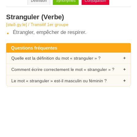
Définition
Synonymes
Conjugaison
Stranguler
(Verbe)
[stʁɑ̃.ɡy.le] / Transitif 1er groupe
Étrangler, empêcher de respirer.
Questions fréquentes
Quelle est la définition du mot « stranguler » ?
Comment écrire correctement le mot « stranguler » ?
Le mot « stranguler » est-il masculin ou féminin ?