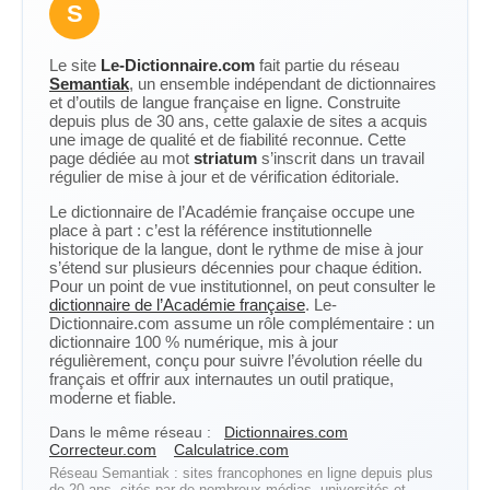
S
Le site
Le-Dictionnaire.com
fait partie du réseau
Semantiak
, un ensemble indépendant de dictionnaires
et d’outils de langue française en ligne. Construite
depuis plus de 30 ans, cette galaxie de sites a acquis
une image de qualité et de fiabilité reconnue. Cette
page dédiée au mot
striatum
s’inscrit dans un travail
régulier de mise à jour et de vérification éditoriale.
Le dictionnaire de l’Académie française occupe une
place à part : c’est la référence institutionnelle
historique de la langue, dont le rythme de mise à jour
s’étend sur plusieurs décennies pour chaque édition.
Pour un point de vue institutionnel, on peut consulter le
dictionnaire de l’Académie française
. Le-
Dictionnaire.com assume un rôle complémentaire : un
dictionnaire 100 % numérique, mis à jour
régulièrement, conçu pour suivre l’évolution réelle du
français et offrir aux internautes un outil pratique,
moderne et fiable.
Dans le même réseau :
Dictionnaires.com
Correcteur.com
Calculatrice.com
Réseau Semantiak : sites francophones en ligne depuis plus
de 20 ans, cités par de nombreux médias, universités et