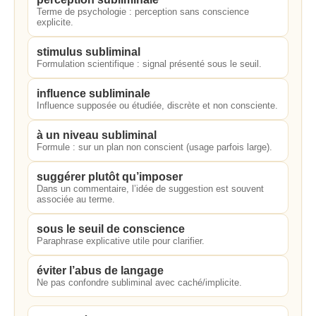
Terme de psychologie : perception sans conscience
explicite.
stimulus subliminal
Formulation scientifique : signal présenté sous le seuil.
influence subliminale
Influence supposée ou étudiée, discrète et non consciente.
à un niveau subliminal
Formule : sur un plan non conscient (usage parfois large).
suggérer plutôt qu’imposer
Dans un commentaire, l’idée de suggestion est souvent
associée au terme.
sous le seuil de conscience
Paraphrase explicative utile pour clarifier.
éviter l’abus de langage
Ne pas confondre subliminal avec caché/implicite.