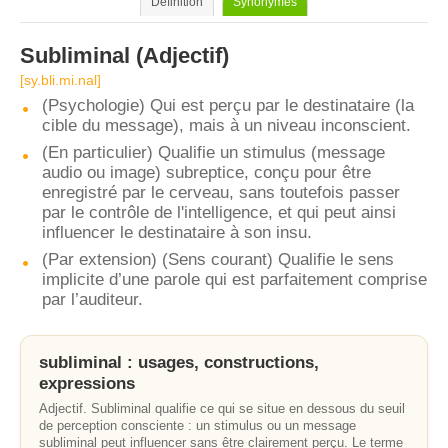
Définition
Synonymes
Subliminal
(Adjectif)
[sy.bli.mi.nal]
(Psychologie) Qui est perçu par le destinataire (la
cible du message), mais à un niveau inconscient.
(En particulier) Qualifie un stimulus (message
audio ou image) subreptice, conçu pour être
enregistré par le cerveau, sans toutefois passer
par le contrôle de l'intelligence, et qui peut ainsi
influencer le destinataire à son insu.
(Par extension) (Sens courant) Qualifie le sens
implicite d’une parole qui est parfaitement comprise
par l’auditeur.
subliminal : usages, constructions,
expressions
Adjectif. Subliminal qualifie ce qui se situe en dessous du seuil
de perception consciente : un stimulus ou un message
subliminal peut influencer sans être clairement perçu. Le terme