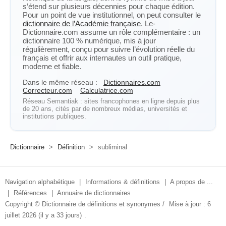
s’étend sur plusieurs décennies pour chaque édition.
Pour un point de vue institutionnel, on peut consulter le
dictionnaire de l’Académie française
. Le-
Dictionnaire.com assume un rôle complémentaire : un
dictionnaire 100 % numérique, mis à jour
régulièrement, conçu pour suivre l’évolution réelle du
français et offrir aux internautes un outil pratique,
moderne et fiable.
Dans le même réseau :
Dictionnaires.com
Correcteur.com
Calculatrice.com
Réseau Semantiak : sites francophones en ligne depuis plus
de 20 ans, cités par de nombreux médias, universités et
institutions publiques.
Dictionnaire
>
Définition
>
subliminal
Navigation alphabétique
|
Informations & définitions
|
A propos de ...
|
Références
|
Annuaire de dictionnaires
Copyright ©
Dictionnaire de définitions et synonymes
/
Mise à jour : 6
juillet 2026 (il y a 33 jours)
.