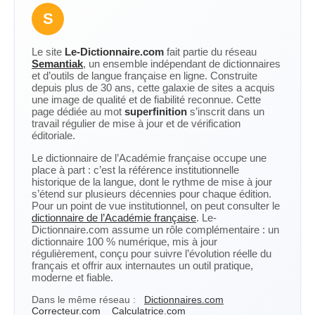
S
Le site
Le-Dictionnaire.com
fait partie du réseau
Semantiak
, un ensemble indépendant de dictionnaires
et d’outils de langue française en ligne. Construite
depuis plus de 30 ans, cette galaxie de sites a acquis
une image de qualité et de fiabilité reconnue. Cette
page dédiée au mot
superfinition
s’inscrit dans un
travail régulier de mise à jour et de vérification
éditoriale.
Le dictionnaire de l’Académie française occupe une
place à part : c’est la référence institutionnelle
historique de la langue, dont le rythme de mise à jour
s’étend sur plusieurs décennies pour chaque édition.
Pour un point de vue institutionnel, on peut consulter le
dictionnaire de l’Académie française
. Le-
Dictionnaire.com assume un rôle complémentaire : un
dictionnaire 100 % numérique, mis à jour
régulièrement, conçu pour suivre l’évolution réelle du
français et offrir aux internautes un outil pratique,
moderne et fiable.
Dans le même réseau :
Dictionnaires.com
Correcteur.com
Calculatrice.com