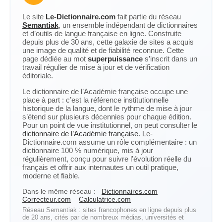
Le site
Le-Dictionnaire.com
fait partie du réseau
Semantiak
, un ensemble indépendant de dictionnaires
et d’outils de langue française en ligne. Construite
depuis plus de 30 ans, cette galaxie de sites a acquis
une image de qualité et de fiabilité reconnue. Cette
page dédiée au mot
superpuissance
s’inscrit dans un
travail régulier de mise à jour et de vérification
éditoriale.
Le dictionnaire de l’Académie française occupe une
place à part : c’est la référence institutionnelle
historique de la langue, dont le rythme de mise à jour
s’étend sur plusieurs décennies pour chaque édition.
Pour un point de vue institutionnel, on peut consulter le
dictionnaire de l’Académie française
. Le-
Dictionnaire.com assume un rôle complémentaire : un
dictionnaire 100 % numérique, mis à jour
régulièrement, conçu pour suivre l’évolution réelle du
français et offrir aux internautes un outil pratique,
moderne et fiable.
Dans le même réseau :
Dictionnaires.com
Correcteur.com
Calculatrice.com
Réseau Semantiak : sites francophones en ligne depuis plus
de 20 ans, cités par de nombreux médias, universités et