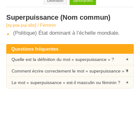
Définition
Synonymes
Superpuissance
(Nom commun)
[sy.pɛʁ.pɥi.sɑ̃s] / Féminin
(Politique) État dominant à l’échelle mondiale.
Questions fréquentes
Quelle est la définition du mot « superpuissance » ?
Comment écrire correctement le mot « superpuissance » ?
Le mot « superpuissance » est-il masculin ou féminin ?