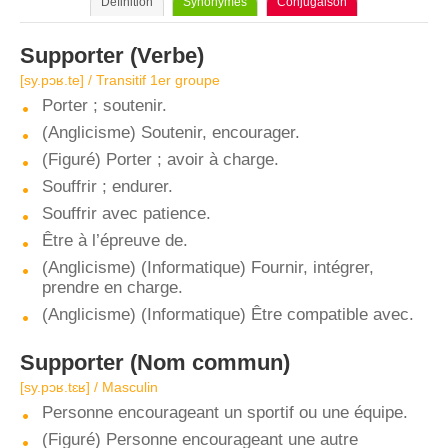
Définition
Synonymes
Conjugaison
Supporter
(Verbe)
[sy.pɔʁ.te] / Transitif 1er groupe
Porter ; soutenir.
(Anglicisme) Soutenir, encourager.
(Figuré) Porter ; avoir à charge.
Souffrir ; endurer.
Souffrir avec patience.
Être à l’épreuve de.
(Anglicisme) (Informatique) Fournir, intégrer,
prendre en charge.
(Anglicisme) (Informatique) Être compatible avec.
Supporter
(Nom commun)
[sy.pɔʁ.tɛʁ] / Masculin
Personne encourageant un sportif ou une équipe.
(Figuré) Personne encourageant une autre