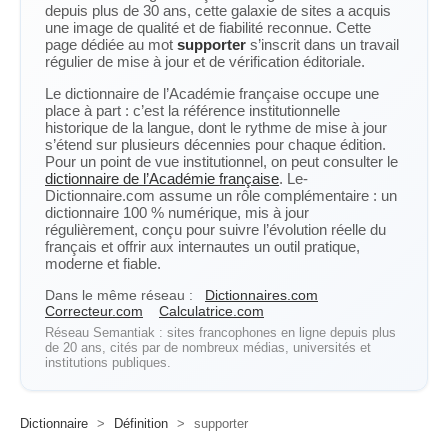
depuis plus de 30 ans, cette galaxie de sites a acquis
une image de qualité et de fiabilité reconnue. Cette
page dédiée au mot
supporter
s’inscrit dans un travail
régulier de mise à jour et de vérification éditoriale.
Le dictionnaire de l’Académie française occupe une
place à part : c’est la référence institutionnelle
historique de la langue, dont le rythme de mise à jour
s’étend sur plusieurs décennies pour chaque édition.
Pour un point de vue institutionnel, on peut consulter le
dictionnaire de l’Académie française
. Le-
Dictionnaire.com assume un rôle complémentaire : un
dictionnaire 100 % numérique, mis à jour
régulièrement, conçu pour suivre l’évolution réelle du
français et offrir aux internautes un outil pratique,
moderne et fiable.
Dans le même réseau :
Dictionnaires.com
Correcteur.com
Calculatrice.com
Réseau Semantiak : sites francophones en ligne depuis plus
de 20 ans, cités par de nombreux médias, universités et
institutions publiques.
Dictionnaire
>
Définition
>
supporter