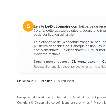
S
Le site
Le-Dictionnaire.com
fait partie du rés
30 ans, cette galaxie de sites a acquis une ima
et de vérification éditoriale.
Le dictionnaire de l’Académie française occupe u
plusieurs décennies pour chaque édition. Pour u
complémentaire : un dictionnaire 100 % numérique
moderne et fiable.
Dans le même réseau :
Dictionnaires.com
Co
Réseau Semantiak : sites francophones en ligne depu
Dictionnaire
>
Définition
>
surpuissant
Navigation alphabétique
|
Informations & définitions
|
A propos
Copyright ©
Dictionnaire de définitions et synonymes
/
Mise à jo