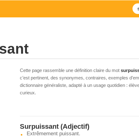
sant
Cette page rassemble une définition claire du mot
surpuis
c’est pertinent, des synonymes, contraires, exemples d’emp
dictionnaire généraliste, adapté à un usage quotidien : élè
curieux.
Surpuissant
(Adjectif)
Extrêmement puissant.