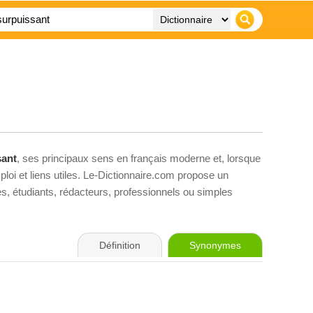
sant
, ses principaux sens en français moderne et, lorsque
loi et liens utiles. Le-Dictionnaire.com propose un
ves, étudiants, rédacteurs, professionnels ou simples
Définition
Synonymes