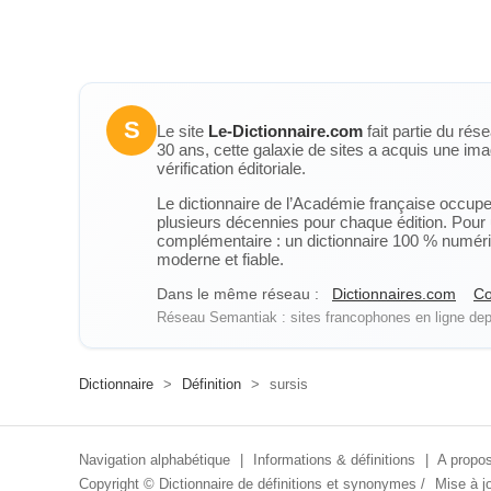
S
Le site
Le-Dictionnaire.com
fait partie du rés
30 ans, cette galaxie de sites a acquis une ima
vérification éditoriale.
Le dictionnaire de l’Académie française occupe u
plusieurs décennies pour chaque édition. Pour u
complémentaire : un dictionnaire 100 % numérique
moderne et fiable.
Dans le même réseau :
Dictionnaires.com
Co
Réseau Semantiak : sites francophones en ligne depu
Dictionnaire
>
Définition
>
sursis
Navigation alphabétique
|
Informations & définitions
|
A propos
Copyright ©
Dictionnaire de définitions et synonymes
/
Mise à jo