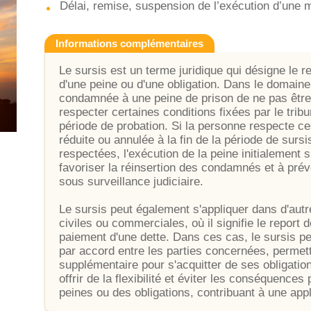
Délai, remise, suspension de l’exécution d’une 
Informations complémentaires
Le sursis est un terme juridique qui désigne le r
d'une peine ou d'une obligation. Dans le domain
condamnée à une peine de prison de ne pas être
respecter certaines conditions fixées par le tri
période de probation. Si la personne respecte ces
réduite ou annulée à la fin de la période de surs
respectées, l'exécution de la peine initialement
favoriser la réinsertion des condamnés et à prév
sous surveillance judiciaire.
Le sursis peut également s'appliquer dans d'autre
civiles ou commerciales, où il signifie le report 
paiement d'une dette. Dans ces cas, le sursis pe
par accord entre les parties concernées, permetta
supplémentaire pour s'acquitter de ses obligatio
offrir de la flexibilité et éviter les conséquence
peines ou des obligations, contribuant à une appl