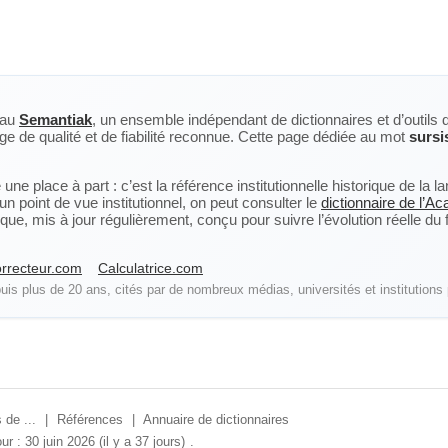
eau
Semantiak
, un ensemble indépendant de dictionnaires et d’outils 
ge de qualité et de fiabilité reconnue. Cette page dédiée au mot
sursi
ne place à part : c’est la référence institutionnelle historique de la 
n point de vue institutionnel, on peut consulter le
dictionnaire de l’A
, mis à jour régulièrement, conçu pour suivre l’évolution réelle du fra
rrecteur.com
Calculatrice.com
is plus de 20 ans, cités par de nombreux médias, universités et institutions 
 de ...
|
Références
|
Annuaire de dictionnaires
ur : 30 juin 2026 (il y a 37 jours)
.