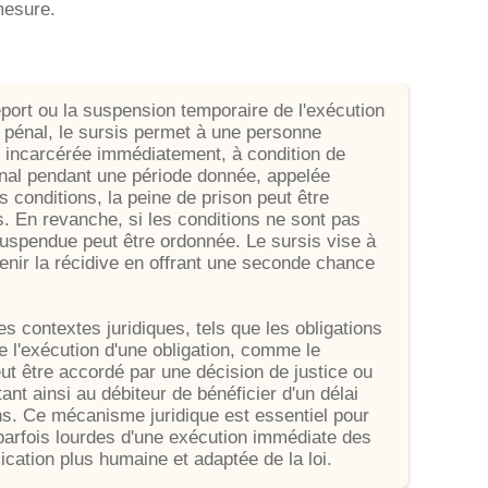
mesure.
eport ou la suspension temporaire de l'exécution
e pénal, le sursis permet à une personne
 incarcérée immédiatement, à condition de
bunal pendant une période donnée, appelée
 conditions, la peine de prison peut être
is. En revanche, si les conditions ne sont pas
 suspendue peut être ordonnée. Le sursis vise à
enir la récidive en offrant une seconde chance
s contextes juridiques, tels que les obligations
de l'exécution d'une obligation, comme le
ut être accordé par une décision de justice ou
nt ainsi au débiteur de bénéficier d'un délai
ns. Ce mécanisme juridique est essentiel pour
s parfois lourdes d'une exécution immédiate des
ication plus humaine et adaptée de la loi.