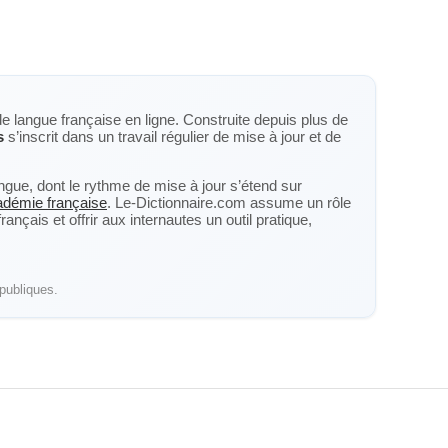
de langue française en ligne. Construite depuis plus de
s
s’inscrit dans un travail régulier de mise à jour et de
langue, dont le rythme de mise à jour s’étend sur
cadémie française
. Le-Dictionnaire.com assume un rôle
nçais et offrir aux internautes un outil pratique,
publiques.