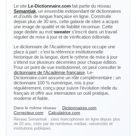
Le site
Le-Dictionnaire.com
fait partie du réseau
Semantiak
, un ensemble indépendant de dictionnaires
et d’outils de langue française en ligne. Construite
depuis plus de 30 ans, cette galaxie de sites a acquis
une image de qualité et de fiabilité reconnue. Cette
page dédiée au mot
sweater
s’inscrit dans un travail
régulier de mise à jour et de vérification éditoriale.
Le dictionnaire de l’Académie française occupe une
place à part : c’est la référence institutionnelle
historique de la langue, dont le rythme de mise à jour
s’étend sur plusieurs décennies pour chaque édition.
Pour un point de vue institutionnel, on peut consulter le
dictionnaire de l’Académie française
. Le-
Dictionnaire.com assume un rôle complémentaire : un
dictionnaire 100 % numérique, mis à jour
régulièrement, conçu pour suivre l’évolution réelle du
français et offrir aux internautes un outil pratique,
moderne et fiable.
Dans le même réseau :
Dictionnaires.com
Correcteur.com
Calculatrice.com
Réseau Semantiak : sites francophones en ligne depuis plus
de 20 ans, cités par de nombreux médias, universités et
institutions publiques.