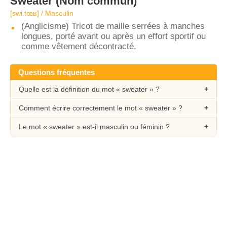
Sweater
(Nom commun)
[swi.tœʁ] / Masculin
(Anglicisme) Tricot de maille serrées à manches
longues, porté avant ou après un effort sportif ou
comme vêtement décontracté.
Questions fréquentes
Quelle est la définition du mot « sweater » ?
Comment écrire correctement le mot « sweater » ?
Le mot « sweater » est-il masculin ou féminin ?