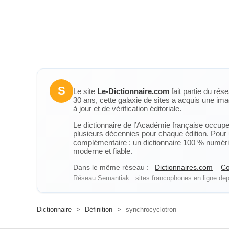
S
Le site
Le-Dictionnaire.com
fait partie du rés
30 ans, cette galaxie de sites a acquis une ima
à jour et de vérification éditoriale.
Le dictionnaire de l’Académie française occupe u
plusieurs décennies pour chaque édition. Pour u
complémentaire : un dictionnaire 100 % numérique
moderne et fiable.
Dans le même réseau :
Dictionnaires.com
Co
Réseau Semantiak : sites francophones en ligne depu
Dictionnaire
>
Définition
>
synchrocyclotron