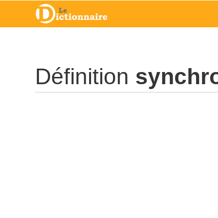
Définition
synchro