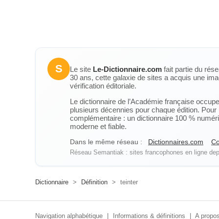
S
Le site
Le-Dictionnaire.com
fait partie du rés
30 ans, cette galaxie de sites a acquis une ima
vérification éditoriale.
Le dictionnaire de l’Académie française occupe u
plusieurs décennies pour chaque édition. Pour u
complémentaire : un dictionnaire 100 % numérique
moderne et fiable.
Dans le même réseau :
Dictionnaires.com
Co
Réseau Semantiak : sites francophones en ligne depu
Dictionnaire
>
Définition
>
teinter
Navigation alphabétique
|
Informations & définitions
|
A propos