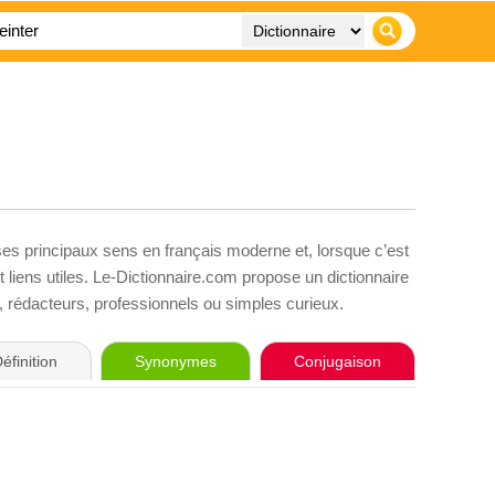
ses principaux sens en français moderne et, lorsque c’est
liens utiles. Le-Dictionnaire.com propose un dictionnaire
s, rédacteurs, professionnels ou simples curieux.
éfinition
Synonymes
Conjugaison