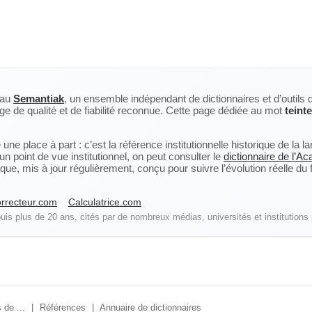
eau
Semantiak
, un ensemble indépendant de dictionnaires et d’outils 
ge de qualité et de fiabilité reconnue. Cette page dédiée au mot
teinte
ne place à part : c’est la référence institutionnelle historique de la 
n point de vue institutionnel, on peut consulter le
dictionnaire de l’A
, mis à jour régulièrement, conçu pour suivre l’évolution réelle du fra
rrecteur.com
Calculatrice.com
is plus de 20 ans, cités par de nombreux médias, universités et institutions 
 de ...
|
Références
|
Annuaire de dictionnaires