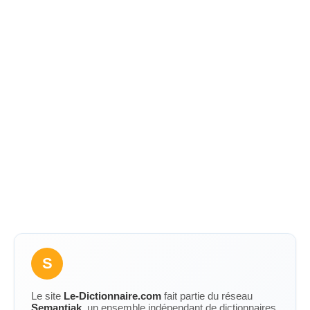
S
Le site
Le-Dictionnaire.com
fait partie du réseau
Semantiak
, un ensemble indépendant de dictionnaires