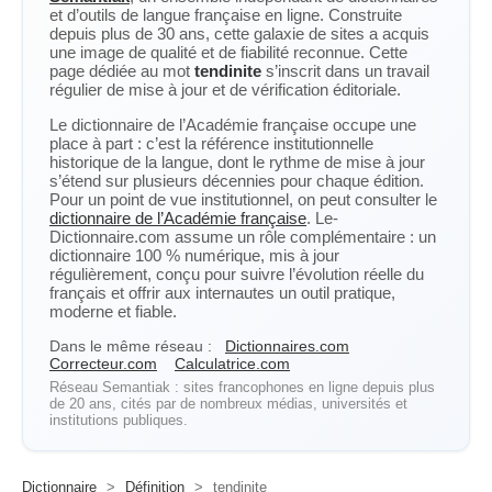
et d’outils de langue française en ligne. Construite
depuis plus de 30 ans, cette galaxie de sites a acquis
une image de qualité et de fiabilité reconnue. Cette
page dédiée au mot
tendinite
s’inscrit dans un travail
régulier de mise à jour et de vérification éditoriale.
Le dictionnaire de l’Académie française occupe une
place à part : c’est la référence institutionnelle
historique de la langue, dont le rythme de mise à jour
s’étend sur plusieurs décennies pour chaque édition.
Pour un point de vue institutionnel, on peut consulter le
dictionnaire de l’Académie française
. Le-
Dictionnaire.com assume un rôle complémentaire : un
dictionnaire 100 % numérique, mis à jour
régulièrement, conçu pour suivre l’évolution réelle du
français et offrir aux internautes un outil pratique,
moderne et fiable.
Dans le même réseau :
Dictionnaires.com
Correcteur.com
Calculatrice.com
Réseau Semantiak : sites francophones en ligne depuis plus
de 20 ans, cités par de nombreux médias, universités et
institutions publiques.
Dictionnaire
>
Définition
>
tendinite