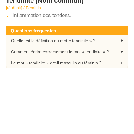
Tendinite
(Nom commun)
[tɑ̃.di.nit] / Féminin
Inflammation des tendons.
Questions fréquentes
Quelle est la définition du mot « tendinite » ?
Comment écrire correctement le mot « tendinite » ?
Le mot « tendinite » est-il masculin ou féminin ?