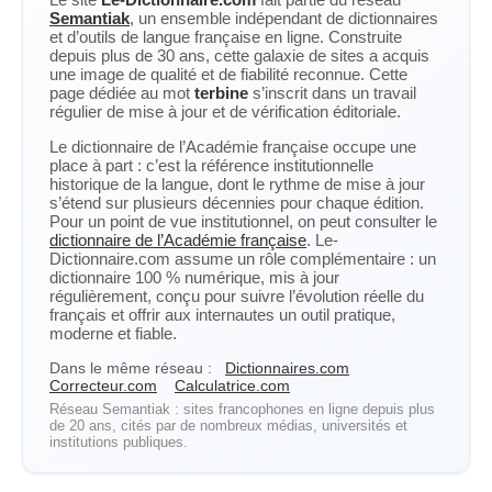
Semantiak
, un ensemble indépendant de dictionnaires
et d’outils de langue française en ligne. Construite
depuis plus de 30 ans, cette galaxie de sites a acquis
une image de qualité et de fiabilité reconnue. Cette
page dédiée au mot
terbine
s’inscrit dans un travail
régulier de mise à jour et de vérification éditoriale.
Le dictionnaire de l’Académie française occupe une
place à part : c’est la référence institutionnelle
historique de la langue, dont le rythme de mise à jour
s’étend sur plusieurs décennies pour chaque édition.
Pour un point de vue institutionnel, on peut consulter le
dictionnaire de l’Académie française
. Le-
Dictionnaire.com assume un rôle complémentaire : un
dictionnaire 100 % numérique, mis à jour
régulièrement, conçu pour suivre l’évolution réelle du
français et offrir aux internautes un outil pratique,
moderne et fiable.
Dans le même réseau :
Dictionnaires.com
Correcteur.com
Calculatrice.com
Réseau Semantiak : sites francophones en ligne depuis plus
de 20 ans, cités par de nombreux médias, universités et
institutions publiques.