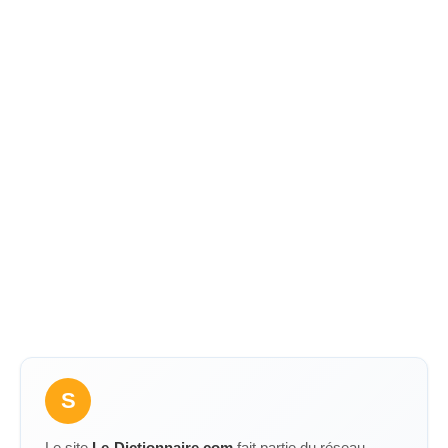
S
Le site
Le-Dictionnaire.com
fait partie du réseau