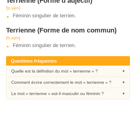
Terrienne
(Forme d’adjectif)
[tɛ.ʁjɛn]
Féminin singulier de terrien.
Terrienne
(Forme de nom commun)
[tɛ.ʁjɛn]
Féminin singulier de terrien.
Questions fréquentes
Quelle est la définition du mot « terrienne » ?
Comment écrire correctement le mot « terrienne » ?
Le mot « terrienne » est-il masculin ou féminin ?