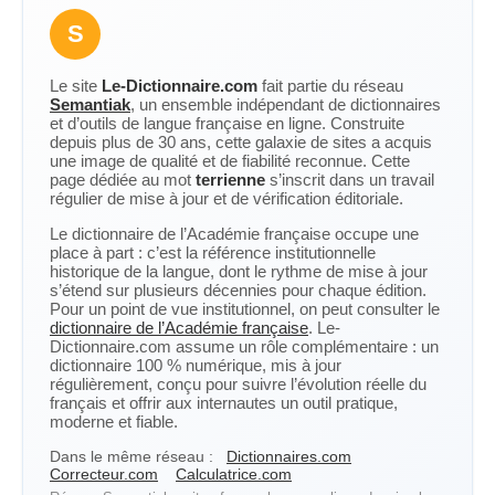
S
Le site
Le-Dictionnaire.com
fait partie du réseau
Semantiak
, un ensemble indépendant de dictionnaires
et d’outils de langue française en ligne. Construite
depuis plus de 30 ans, cette galaxie de sites a acquis
une image de qualité et de fiabilité reconnue. Cette
page dédiée au mot
terrienne
s’inscrit dans un travail
régulier de mise à jour et de vérification éditoriale.
Le dictionnaire de l’Académie française occupe une
place à part : c’est la référence institutionnelle
historique de la langue, dont le rythme de mise à jour
s’étend sur plusieurs décennies pour chaque édition.
Pour un point de vue institutionnel, on peut consulter le
dictionnaire de l’Académie française
. Le-
Dictionnaire.com assume un rôle complémentaire : un
dictionnaire 100 % numérique, mis à jour
régulièrement, conçu pour suivre l’évolution réelle du
français et offrir aux internautes un outil pratique,
moderne et fiable.
Dans le même réseau :
Dictionnaires.com
Correcteur.com
Calculatrice.com