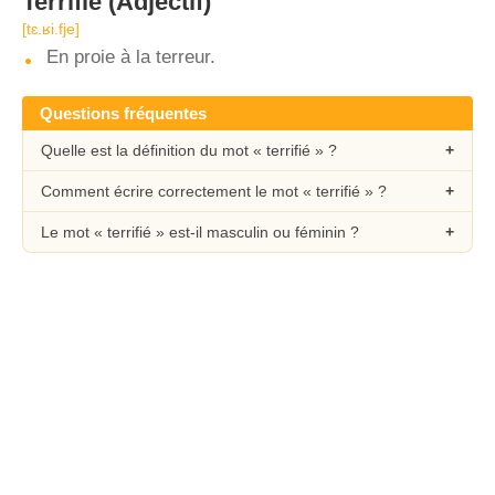
Terrifié
(Adjectif)
[tɛ.ʁi.fje]
En proie à la terreur.
Questions fréquentes
Quelle est la définition du mot « terrifié » ?
Comment écrire correctement le mot « terrifié » ?
Le mot « terrifié » est-il masculin ou féminin ?