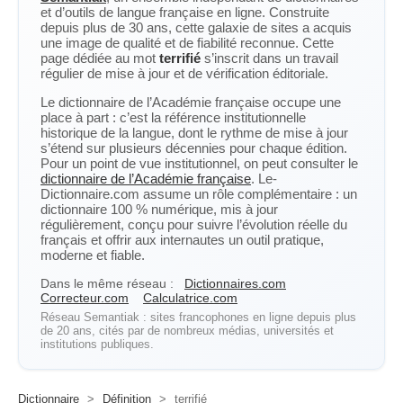
et d’outils de langue française en ligne. Construite
depuis plus de 30 ans, cette galaxie de sites a acquis
une image de qualité et de fiabilité reconnue. Cette
page dédiée au mot
terrifié
s’inscrit dans un travail
régulier de mise à jour et de vérification éditoriale.
Le dictionnaire de l’Académie française occupe une
place à part : c’est la référence institutionnelle
historique de la langue, dont le rythme de mise à jour
s’étend sur plusieurs décennies pour chaque édition.
Pour un point de vue institutionnel, on peut consulter le
dictionnaire de l’Académie française
. Le-
Dictionnaire.com assume un rôle complémentaire : un
dictionnaire 100 % numérique, mis à jour
régulièrement, conçu pour suivre l’évolution réelle du
français et offrir aux internautes un outil pratique,
moderne et fiable.
Dans le même réseau :
Dictionnaires.com
Correcteur.com
Calculatrice.com
Réseau Semantiak : sites francophones en ligne depuis plus
de 20 ans, cités par de nombreux médias, universités et
institutions publiques.
Dictionnaire
>
Définition
>
terrifié