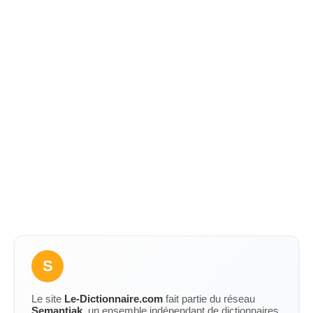
S
Le site
Le-Dictionnaire.com
fait partie du réseau
Semantiak
, un ensemble indépendant de dictionnaires