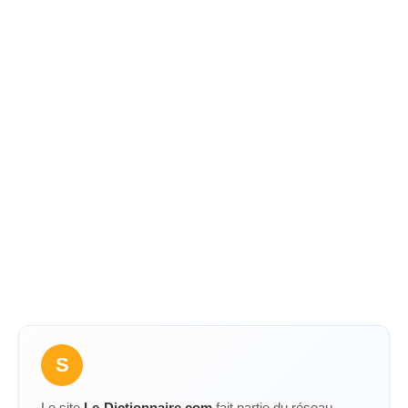
S
Le site
Le-Dictionnaire.com
fait partie du réseau