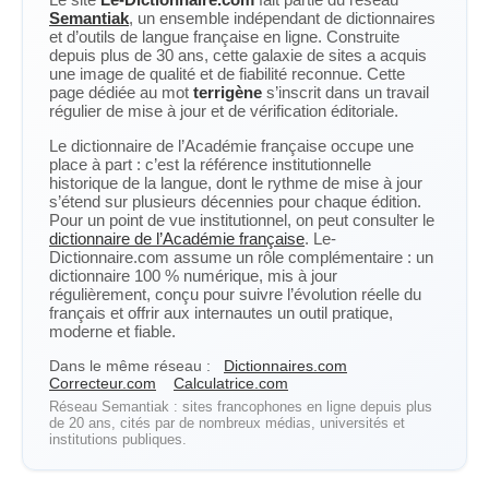
Semantiak
, un ensemble indépendant de dictionnaires
et d’outils de langue française en ligne. Construite
depuis plus de 30 ans, cette galaxie de sites a acquis
une image de qualité et de fiabilité reconnue. Cette
page dédiée au mot
terrigène
s’inscrit dans un travail
régulier de mise à jour et de vérification éditoriale.
Le dictionnaire de l’Académie française occupe une
place à part : c’est la référence institutionnelle
historique de la langue, dont le rythme de mise à jour
s’étend sur plusieurs décennies pour chaque édition.
Pour un point de vue institutionnel, on peut consulter le
dictionnaire de l’Académie française
. Le-
Dictionnaire.com assume un rôle complémentaire : un
dictionnaire 100 % numérique, mis à jour
régulièrement, conçu pour suivre l’évolution réelle du
français et offrir aux internautes un outil pratique,
moderne et fiable.
Dans le même réseau :
Dictionnaires.com
Correcteur.com
Calculatrice.com
Réseau Semantiak : sites francophones en ligne depuis plus
de 20 ans, cités par de nombreux médias, universités et
institutions publiques.