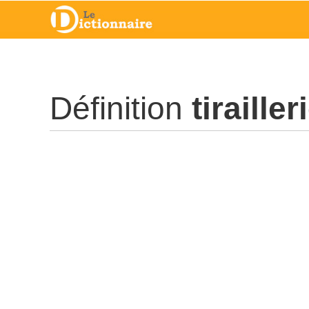
Définition
tirailler