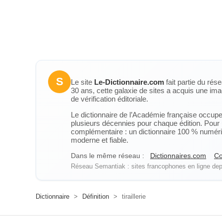
S
Le site
Le-Dictionnaire.com
fait partie du rés
30 ans, cette galaxie de sites a acquis une ima
de vérification éditoriale.
Le dictionnaire de l’Académie française occupe u
plusieurs décennies pour chaque édition. Pour u
complémentaire : un dictionnaire 100 % numérique
moderne et fiable.
Dans le même réseau :
Dictionnaires.com
Co
Réseau Semantiak : sites francophones en ligne depu
Dictionnaire
>
Définition
>
tiraillerie