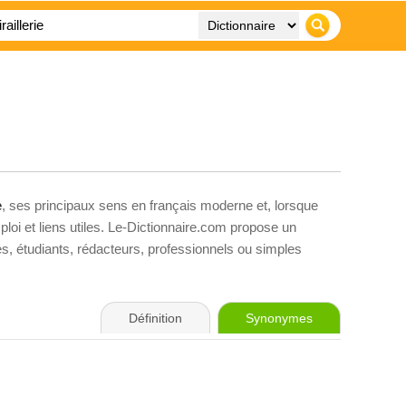
e
, ses principaux sens en français moderne et, lorsque
loi et liens utiles. Le-Dictionnaire.com propose un
ves, étudiants, rédacteurs, professionnels ou simples
Définition
Synonymes