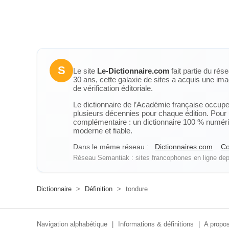
S
Le site
Le-Dictionnaire.com
fait partie du rés
30 ans, cette galaxie de sites a acquis une ima
de vérification éditoriale.
Le dictionnaire de l’Académie française occupe u
plusieurs décennies pour chaque édition. Pour u
complémentaire : un dictionnaire 100 % numérique
moderne et fiable.
Dans le même réseau :
Dictionnaires.com
Co
Réseau Semantiak : sites francophones en ligne depu
Dictionnaire
>
Définition
>
tondure
Navigation alphabétique
|
Informations & définitions
|
A propos