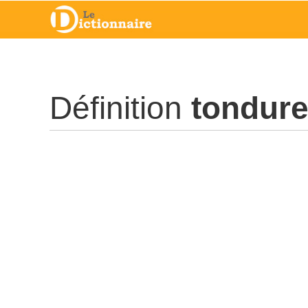
Définition
tondur