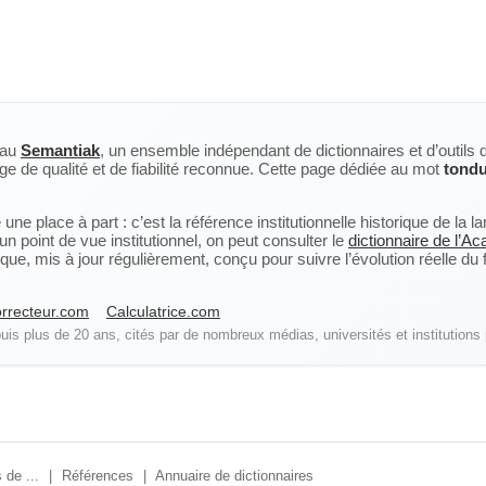
eau
Semantiak
, un ensemble indépendant de dictionnaires et d’outils 
ge de qualité et de fiabilité reconnue. Cette page dédiée au mot
tond
ne place à part : c’est la référence institutionnelle historique de la 
n point de vue institutionnel, on peut consulter le
dictionnaire de l’A
, mis à jour régulièrement, conçu pour suivre l’évolution réelle du fra
rrecteur.com
Calculatrice.com
is plus de 20 ans, cités par de nombreux médias, universités et institutions 
 de ...
|
Références
|
Annuaire de dictionnaires