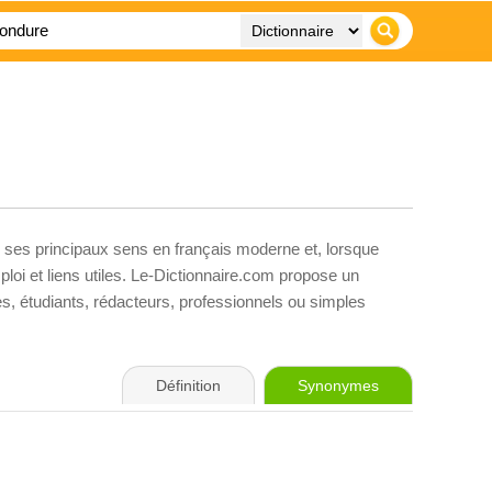
, ses principaux sens en français moderne et, lorsque
loi et liens utiles. Le-Dictionnaire.com propose un
ves, étudiants, rédacteurs, professionnels ou simples
Définition
Synonymes