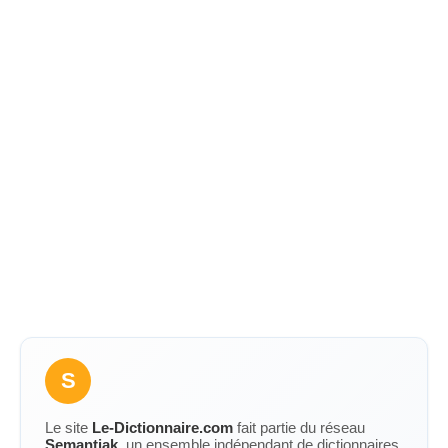
S
Le site
Le-Dictionnaire.com
fait partie du réseau
Semantiak
, un ensemble indépendant de dictionnaires