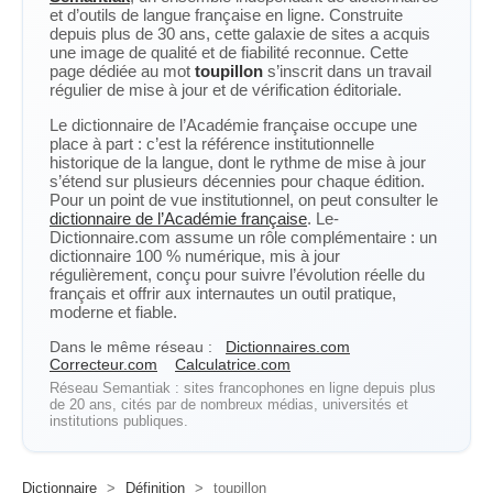
et d’outils de langue française en ligne. Construite
depuis plus de 30 ans, cette galaxie de sites a acquis
une image de qualité et de fiabilité reconnue. Cette
page dédiée au mot
toupillon
s’inscrit dans un travail
régulier de mise à jour et de vérification éditoriale.
Le dictionnaire de l’Académie française occupe une
place à part : c’est la référence institutionnelle
historique de la langue, dont le rythme de mise à jour
s’étend sur plusieurs décennies pour chaque édition.
Pour un point de vue institutionnel, on peut consulter le
dictionnaire de l’Académie française
. Le-
Dictionnaire.com assume un rôle complémentaire : un
dictionnaire 100 % numérique, mis à jour
régulièrement, conçu pour suivre l’évolution réelle du
français et offrir aux internautes un outil pratique,
moderne et fiable.
Dans le même réseau :
Dictionnaires.com
Correcteur.com
Calculatrice.com
Réseau Semantiak : sites francophones en ligne depuis plus
de 20 ans, cités par de nombreux médias, universités et
institutions publiques.
Dictionnaire
>
Définition
>
toupillon