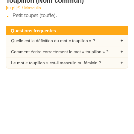
Toupillon
(Nom commun)
[tu.pi.jɔ̃] / Masculin
Petit toupet (touffe).
Questions fréquentes
Quelle est la définition du mot « toupillon » ?
Comment écrire correctement le mot « toupillon » ?
Le mot « toupillon » est-il masculin ou féminin ?