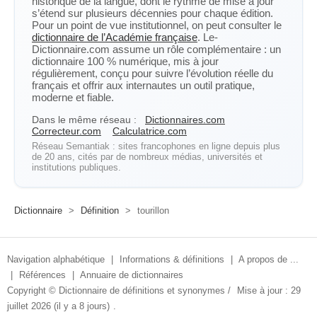
historique de la langue, dont le rythme de mise à jour
s’étend sur plusieurs décennies pour chaque édition.
Pour un point de vue institutionnel, on peut consulter le
dictionnaire de l’Académie française
. Le-
Dictionnaire.com assume un rôle complémentaire : un
dictionnaire 100 % numérique, mis à jour
régulièrement, conçu pour suivre l’évolution réelle du
français et offrir aux internautes un outil pratique,
moderne et fiable.
Dans le même réseau :
Dictionnaires.com
Correcteur.com
Calculatrice.com
Réseau Semantiak : sites francophones en ligne depuis plus
de 20 ans, cités par de nombreux médias, universités et
institutions publiques.
Dictionnaire
>
Définition
>
tourillon
Navigation alphabétique
|
Informations & définitions
|
A propos de ...
|
Références
|
Annuaire de dictionnaires
Copyright ©
Dictionnaire de définitions et synonymes
/
Mise à jour : 29
juillet 2026 (il y a 8 jours)
.