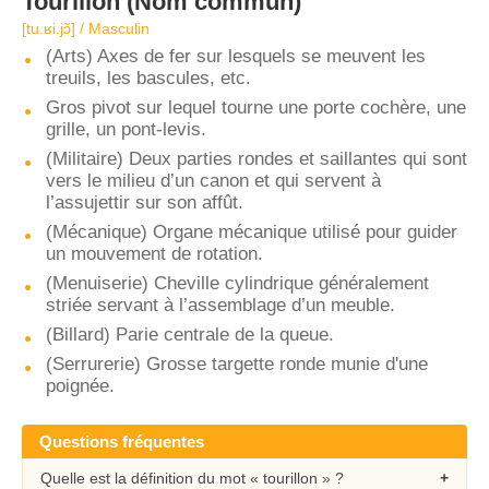
Tourillon
(Nom commun)
[tu.ʁi.jɔ̃] / Masculin
(Arts) Axes de fer sur lesquels se meuvent les
treuils, les bascules, etc.
Gros pivot sur lequel tourne une porte cochère, une
grille, un pont-levis.
(Militaire) Deux parties rondes et saillantes qui sont
vers le milieu d’un canon et qui servent à
l’assujettir sur son affût.
(Mécanique) Organe mécanique utilisé pour guider
un mouvement de rotation.
(Menuiserie) Cheville cylindrique généralement
striée servant à l’assemblage d’un meuble.
(Billard) Parie centrale de la queue.
(Serrurerie) Grosse targette ronde munie d'une
poignée.
Questions fréquentes
Quelle est la définition du mot « tourillon » ?