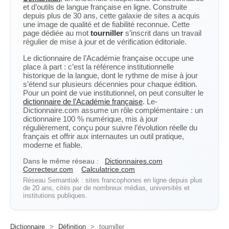
et d’outils de langue française en ligne. Construite
depuis plus de 30 ans, cette galaxie de sites a acquis
une image de qualité et de fiabilité reconnue. Cette
page dédiée au mot
tourniller
s’inscrit dans un travail
régulier de mise à jour et de vérification éditoriale.
Le dictionnaire de l’Académie française occupe une
place à part : c’est la référence institutionnelle
historique de la langue, dont le rythme de mise à jour
s’étend sur plusieurs décennies pour chaque édition.
Pour un point de vue institutionnel, on peut consulter le
dictionnaire de l’Académie française
. Le-
Dictionnaire.com assume un rôle complémentaire : un
dictionnaire 100 % numérique, mis à jour
régulièrement, conçu pour suivre l’évolution réelle du
français et offrir aux internautes un outil pratique,
moderne et fiable.
Dans le même réseau :
Dictionnaires.com
Correcteur.com
Calculatrice.com
Réseau Semantiak : sites francophones en ligne depuis plus
de 20 ans, cités par de nombreux médias, universités et
institutions publiques.
Dictionnaire
>
Définition
>
tourniller