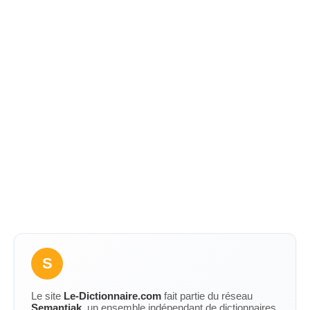
S
Le site
Le-Dictionnaire.com
fait partie du réseau
Semantiak
, un ensemble indépendant de dictionnaires