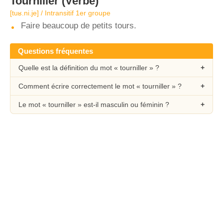
Tourniller
(Verbe)
[tuʁ.ni.je] / Intransitif 1er groupe
Faire beaucoup de petits tours.
Questions fréquentes
Quelle est la définition du mot « tourniller » ?
Comment écrire correctement le mot « tourniller » ?
Le mot « tourniller » est-il masculin ou féminin ?