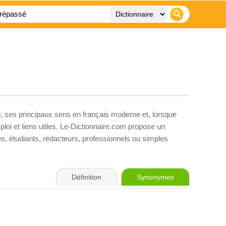
é
, ses principaux sens en français moderne et, lorsque
loi et liens utiles. Le-Dictionnaire.com propose un
ves, étudiants, rédacteurs, professionnels ou simples
Définition
Synonymes