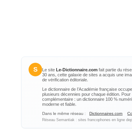
S
Le site
Le-Dictionnaire.com
fait partie du rés
30 ans, cette galaxie de sites a acquis une ima
de vérification éditoriale.
Le dictionnaire de l’Académie française occupe u
plusieurs décennies pour chaque édition. Pour u
complémentaire : un dictionnaire 100 % numérique
moderne et fiable.
Dans le même réseau :
Dictionnaires.com
Co
Réseau Semantiak : sites francophones en ligne depu