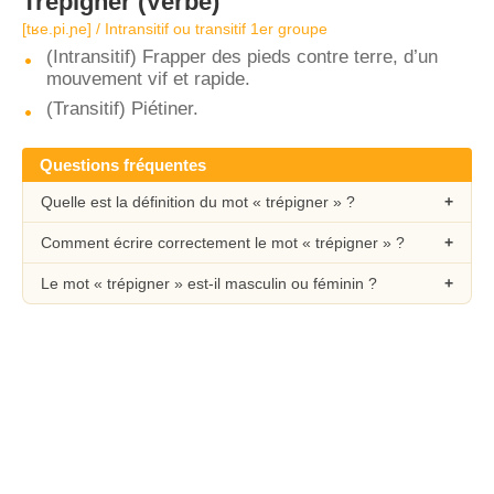
Trépigner
(Verbe)
[tʁe.pi.ɲe] / Intransitif ou transitif 1er groupe
(Intransitif) Frapper des pieds contre terre, d’un
mouvement vif et rapide.
(Transitif) Piétiner.
Questions fréquentes
Quelle est la définition du mot « trépigner » ?
Comment écrire correctement le mot « trépigner » ?
Le mot « trépigner » est-il masculin ou féminin ?