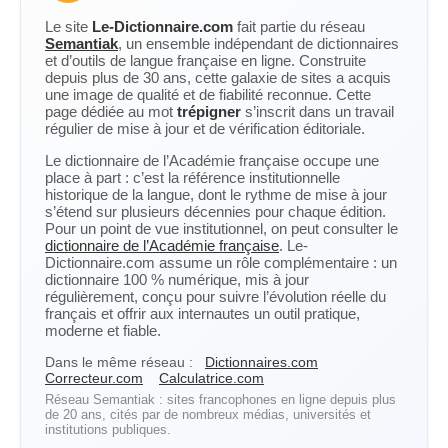
Le site
Le-Dictionnaire.com
fait partie du réseau
Semantiak
, un ensemble indépendant de dictionnaires
et d’outils de langue française en ligne. Construite
depuis plus de 30 ans, cette galaxie de sites a acquis
une image de qualité et de fiabilité reconnue. Cette
page dédiée au mot
trépigner
s’inscrit dans un travail
régulier de mise à jour et de vérification éditoriale.
Le dictionnaire de l’Académie française occupe une
place à part : c’est la référence institutionnelle
historique de la langue, dont le rythme de mise à jour
s’étend sur plusieurs décennies pour chaque édition.
Pour un point de vue institutionnel, on peut consulter le
dictionnaire de l’Académie française
. Le-
Dictionnaire.com assume un rôle complémentaire : un
dictionnaire 100 % numérique, mis à jour
régulièrement, conçu pour suivre l’évolution réelle du
français et offrir aux internautes un outil pratique,
moderne et fiable.
Dans le même réseau :
Dictionnaires.com
Correcteur.com
Calculatrice.com
Réseau Semantiak : sites francophones en ligne depuis plus
de 20 ans, cités par de nombreux médias, universités et
institutions publiques.