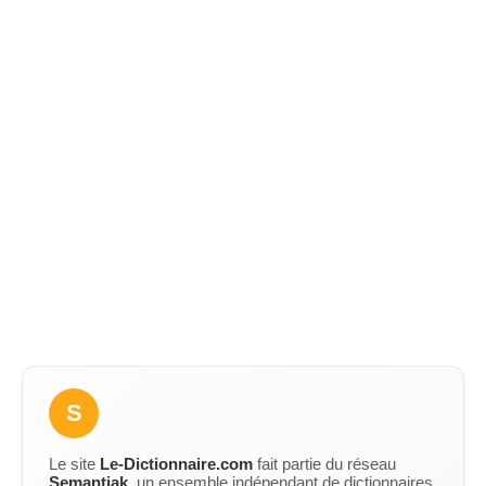
S
Le site
Le-Dictionnaire.com
fait partie du réseau
Semantiak
, un ensemble indépendant de dictionnaires