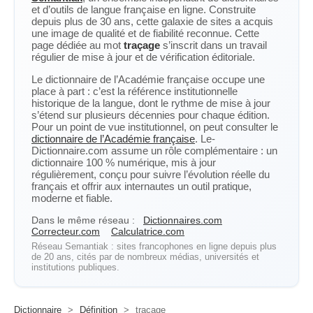
et d’outils de langue française en ligne. Construite
depuis plus de 30 ans, cette galaxie de sites a acquis
une image de qualité et de fiabilité reconnue. Cette
page dédiée au mot
traçage
s’inscrit dans un travail
régulier de mise à jour et de vérification éditoriale.
Le dictionnaire de l’Académie française occupe une
place à part : c’est la référence institutionnelle
historique de la langue, dont le rythme de mise à jour
s’étend sur plusieurs décennies pour chaque édition.
Pour un point de vue institutionnel, on peut consulter le
dictionnaire de l’Académie française
. Le-
Dictionnaire.com assume un rôle complémentaire : un
dictionnaire 100 % numérique, mis à jour
régulièrement, conçu pour suivre l’évolution réelle du
français et offrir aux internautes un outil pratique,
moderne et fiable.
Dans le même réseau :
Dictionnaires.com
Correcteur.com
Calculatrice.com
Réseau Semantiak : sites francophones en ligne depuis plus
de 20 ans, cités par de nombreux médias, universités et
institutions publiques.
Dictionnaire
>
Définition
>
traçage