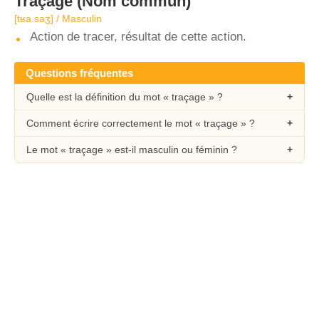
Traçage
(Nom commun)
[tʁa.saʒ] / Masculin
Action de tracer, résultat de cette action.
Questions fréquentes
Quelle est la définition du mot « traçage » ?
Comment écrire correctement le mot « traçage » ?
Le mot « traçage » est-il masculin ou féminin ?