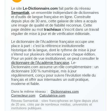
Le site
Le-Dictionnaire.com
fait partie du réseau
Semantiak
, un ensemble indépendant de dictionnaires
et d’outils de langue française en ligne. Construite
depuis plus de 30 ans, cette galaxie de sites a acquis
une image de qualité et de fiabilité reconnue. Cette
page dédiée au mot
trachéaux
s’inscrit dans un travail
régulier de mise à jour et de vérification éditoriale.
Le dictionnaire de l’Académie française occupe une
place à part : c’est la référence institutionnelle
historique de la langue, dont le rythme de mise à jour
s’étend sur plusieurs décennies pour chaque édition.
Pour un point de vue institutionnel, on peut consulter le
dictionnaire de l’Académie française
. Le-
Dictionnaire.com assume un rôle complémentaire : un
dictionnaire 100 % numérique, mis à jour
régulièrement, conçu pour suivre l’évolution réelle du
français et offrir aux internautes un outil pratique,
moderne et fiable.
Dans le même réseau :
Dictionnaires.com
Correcteur.com
Calculatrice.com
Réseau Semantiak : sites francophones en ligne depuis plus
de 20 ans, cités par de nombreux médias, universités et
institutions publiques.