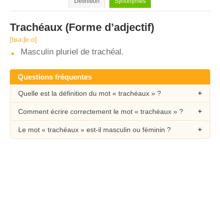
Définition
Synonymes
Trachéaux
(Forme d’adjectif)
[tʁa.ʃe.o]
Masculin pluriel de trachéal.
Questions fréquentes
Quelle est la définition du mot « trachéaux » ?
Comment écrire correctement le mot « trachéaux » ?
Le mot « trachéaux » est-il masculin ou féminin ?