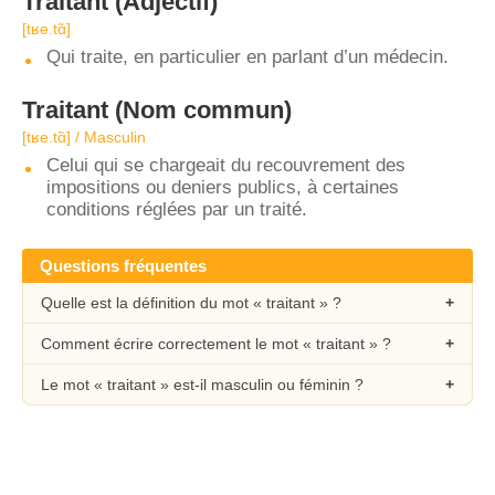
Traitant
(Adjectif)
[tʁe.tɑ̃]
Qui traite, en particulier en parlant d’un médecin.
Traitant
(Nom commun)
[tʁe.tɑ̃] / Masculin
Celui qui se chargeait du recouvrement des
impositions ou deniers publics, à certaines
conditions réglées par un traité.
Questions fréquentes
Quelle est la définition du mot « traitant » ?
Comment écrire correctement le mot « traitant » ?
Le mot « traitant » est-il masculin ou féminin ?