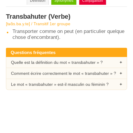
Définition
Synonymes
Conjugaison
Transbahuter
(Verbe)
[tʁɑ̃s.ba.y.te] / Transitif 1er groupe
Transporter comme on peut (en particulier quelque
chose d’encombrant).
Questions fréquentes
Quelle est la définition du mot « transbahuter » ?
Comment écrire correctement le mot « transbahuter » ?
Le mot « transbahuter » est-il masculin ou féminin ?