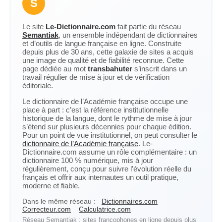
S
Le site
Le-Dictionnaire.com
fait partie du réseau
Semantiak
, un ensemble indépendant de dictionnaires
et d’outils de langue française en ligne. Construite
depuis plus de 30 ans, cette galaxie de sites a acquis
une image de qualité et de fiabilité reconnue. Cette
page dédiée au mot
transbahuter
s’inscrit dans un
travail régulier de mise à jour et de vérification
éditoriale.
Le dictionnaire de l’Académie française occupe une
place à part : c’est la référence institutionnelle
historique de la langue, dont le rythme de mise à jour
s’étend sur plusieurs décennies pour chaque édition.
Pour un point de vue institutionnel, on peut consulter le
dictionnaire de l’Académie française
. Le-
Dictionnaire.com assume un rôle complémentaire : un
dictionnaire 100 % numérique, mis à jour
régulièrement, conçu pour suivre l’évolution réelle du
français et offrir aux internautes un outil pratique,
moderne et fiable.
Dans le même réseau :
Dictionnaires.com
Correcteur.com
Calculatrice.com
Réseau Semantiak : sites francophones en ligne depuis plus